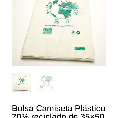
Bolsa Camiseta Plástico
70% reciclado de 35×50