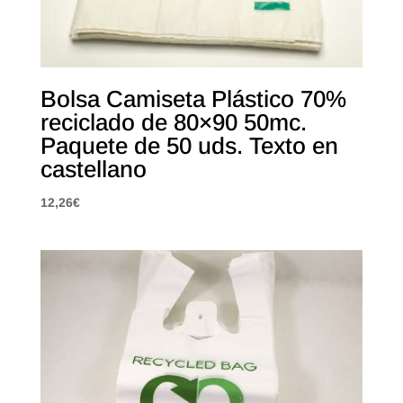
Bolsa Camiseta Plástico 70%
reciclado de 80×90 50mc.
Paquete de 50 uds. Texto en
castellano
12,26
€