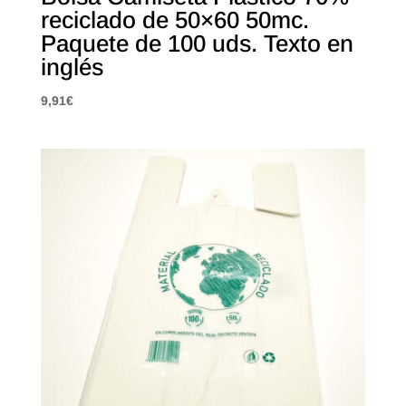
reciclado de 50×60 50mc.
Paquete de 100 uds. Texto en
inglés
9,91
€