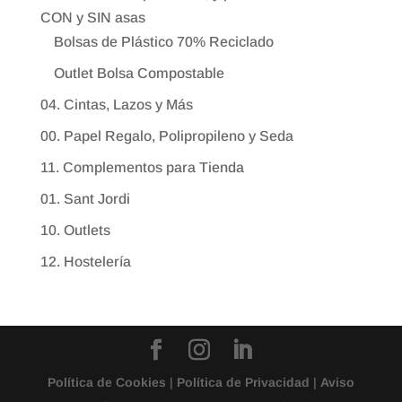
CON y SIN asas
Bolsas de Plástico 70% Reciclado
Outlet Bolsa Compostable
04. Cintas, Lazos y Más
00. Papel Regalo, Polipropileno y Seda
11. Complementos para Tienda
01. Sant Jordi
10. Outlets
12. Hostelería
Política de Cookies
|
Política de Privacidad
|
Aviso