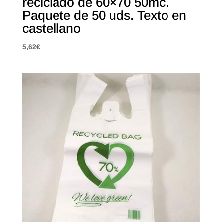
reciclado de 60×70 50mc.
Paquete de 50 uds. Texto en
castellano
5,62
€