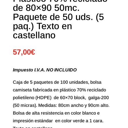
de 80×90 50mc.
Paquete de 50 uds. (5
paq.) Texto en
castellano
57,00
€
Impuesto I.V.A. NO INCLUIDO
Caja de 5 paquetes de 100 unidades, bolsa
camiseta fabricada en plástico 70% reciclado
polietileno (HDPE) de 60×70 block, galga-200
(50 micras). Medidas: 80cm ancho y 90cm alto.
Bolsa de alta resistencia en color blanco e
impresión estándar en color verde a 1 cara.