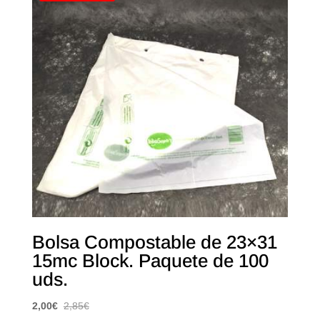
Bolsa Compostable de 23×31
15mc Block. Paquete de 100
uds.
2,00
€
2,85
€