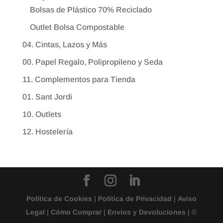
Bolsas de Plástico 70% Reciclado
Outlet Bolsa Compostable
04. Cintas, Lazos y Más
00. Papel Regalo, Polipropileno y Seda
11. Complementos para Tienda
01. Sant Jordi
10. Outlets
12. Hostelería
Política de Cookies
|
Política de Privacidad
|
Aviso
Legal
|
Cómo Comprar
|
Envios y Devoluciones
| ©