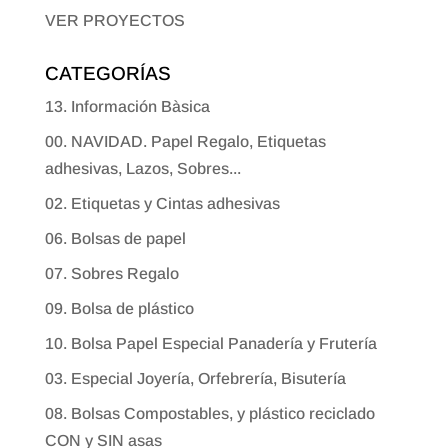
VER PROYECTOS
CATEGORÍAS
13. Información Bàsica
00. NAVIDAD. Papel Regalo, Etiquetas
adhesivas, Lazos, Sobres...
02. Etiquetas y Cintas adhesivas
06. Bolsas de papel
07. Sobres Regalo
09. Bolsa de plástico
10. Bolsa Papel Especial Panadería y Frutería
03. Especial Joyería, Orfebrería, Bisutería
08. Bolsas Compostables, y plástico reciclado
CON y SIN asas