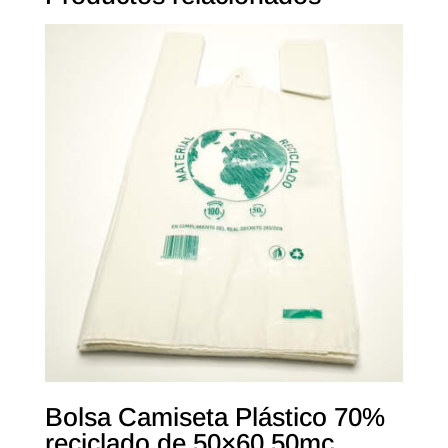
Bolsa Camiseta Plástico 70%
reciclado de 50×60 50mc.