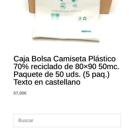
Caja Bolsa Camiseta Plástico
70% reciclado de 80×90 50mc.
Paquete de 50 uds. (5 paq.)
Texto en castellano
57,00
€