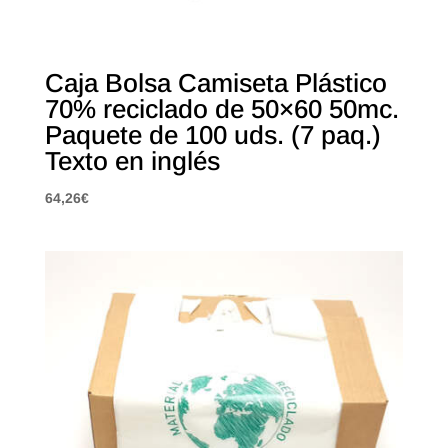
Caja Bolsa Camiseta Plástico
70% reciclado de 50×60 50mc.
Paquete de 100 uds. (7 paq.)
Texto en inglés
64,26
€