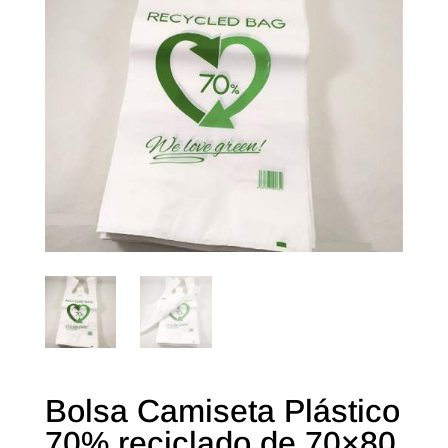
Bolsa Camiseta Plástico
70% reciclado de 70×80