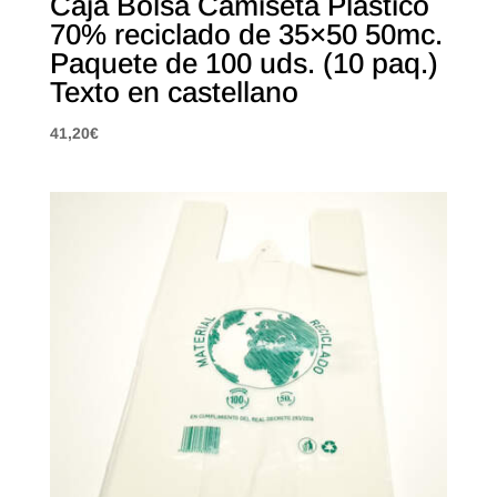
Caja Bolsa Camiseta Plástico
70% reciclado de 35×50 50mc.
Paquete de 100 uds. (10 paq.)
Texto en castellano
41,20
€