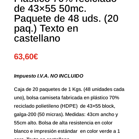
de 43×55 50mc.
Paquete de 48 uds. (20
paq.) Texto en
castellano
63,60
€
Impuesto I.V.A. NO INCLUIDO
Caja de 20 paquetes de 1 Kgs. (48 unidades cada
uno), bolsa camiseta fabricada en plástico 70%
reciclado polietileno (HDPE) de 43×55 block,
galga-200 (50 micras). Medidas: 43cm ancho y
55cm alto. Bolsa de alta resistencia en color
blanco e impresión estándar en color verde a 1