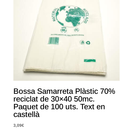
Bossa Samarreta Plàstic 70%
reciclat de 30×40 50mc.
Paquet de 100 uts. Text en
castellà
3,09
€