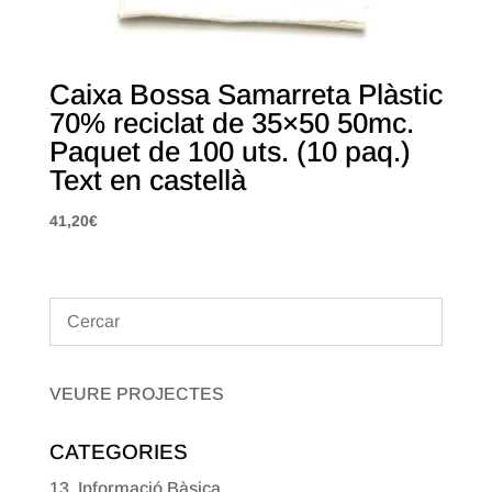
Caixa Bossa Samarreta Plàstic
70% reciclat de 35×50 50mc.
Paquet de 100 uts. (10 paq.)
Text en castellà
41,20
€
VEURE PROJECTES
CATEGORIES
13. Informació Bàsica