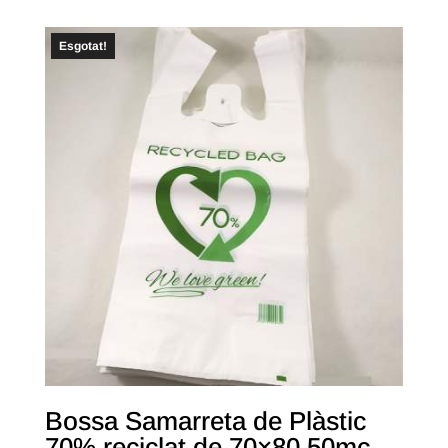
Esgotat!
Bossa Samarreta de Plàstic
70% reciclat de 70×80 50mc.