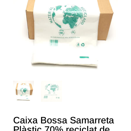
Caixa Bossa Samarreta
Plàstic 70% reciclat de