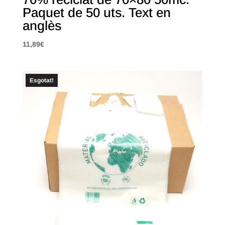
Paquet de 50 uts. Text en
anglès
11,89
€
Esgotat!