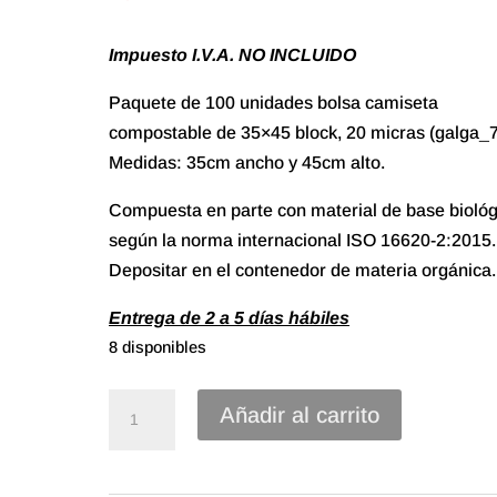
Impuesto I.V.A. NO INCLUIDO
Paquete de 100 unidades bolsa camiseta
compostable de 35×45 block, 20 micras (galga_7
Medidas: 35cm ancho y 45cm alto.
Compuesta en parte con material de base biológ
según la norma internacional ISO 16620-2:2015.
Depositar en el contenedor de materia orgánica.
Entrega de 2 a 5 días hábiles
8 disponibles
Bolsa
Añadir al carrito
Camiseta
COMPOSTABLE
de