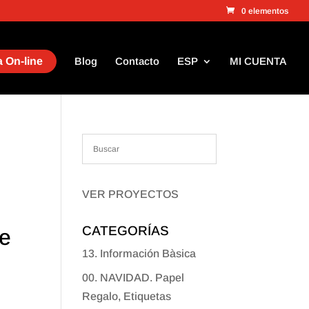
0 elementos
 On-line
Blog
Contacto
ESP
MI CUENTA
VER PROYECTOS
CATEGORÍAS
de
13. Información Bàsica
00. NAVIDAD. Papel
Regalo, Etiquetas