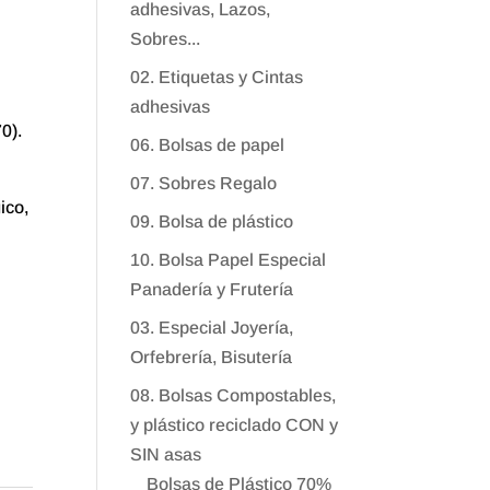
adhesivas, Lazos,
Sobres...
02. Etiquetas y Cintas
adhesivas
0).
06. Bolsas de papel
07. Sobres Regalo
ico,
09. Bolsa de plástico
10. Bolsa Papel Especial
Panadería y Frutería
03. Especial Joyería,
Orfebrería, Bisutería
08. Bolsas Compostables,
y plástico reciclado CON y
SIN asas
Bolsas de Plástico 70%