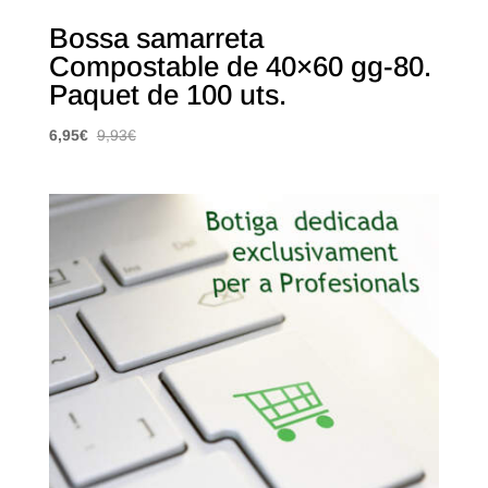
Bossa samarreta
Compostable de 40×60 gg-80.
Paquet de 100 uts.
6,95
€
9,93
€