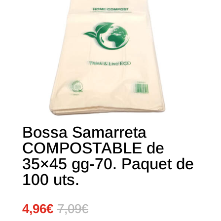
Bossa Samarreta
COMPOSTABLE de
35×45 gg-70. Paquet de
100 uts.
4,96
€
7,09
€