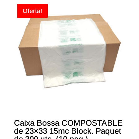
Oferta!
Caixa Bossa COMPOSTABLE
de 23×33 15mc Block. Paquet
de 300 uts. (10 paq.)