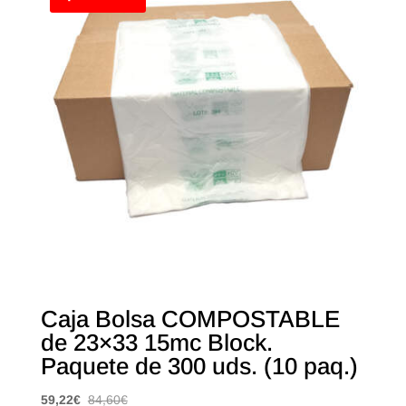
Caja Bolsa COMPOSTABLE
de 23×33 15mc Block.
Paquete de 300 uds. (10 paq.)
59,22
€
84,60
€