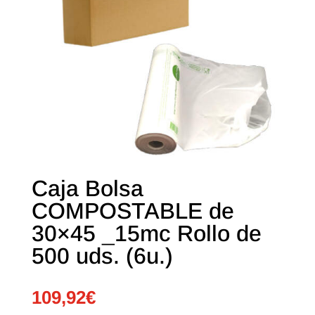
Caja Bolsa
COMPOSTABLE de
30×45 _15mc Rollo de
500 uds. (6u.)
109,92
€