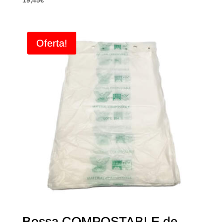
19,45
€
Oferta!
Bossa COMPOSTABLE de