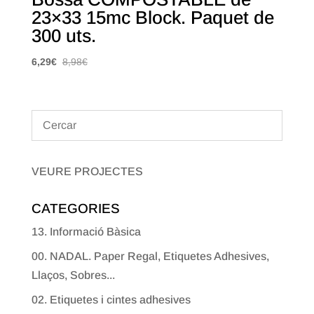
23×33 15mc Block. Paquet de
300 uts.
6,29
€
8,98
€
VEURE PROJECTES
CATEGORIES
13. Informació Bàsica
00. NADAL. Paper Regal, Etiquetes Adhesives,
Llaços, Sobres...
02. Etiquetes i cintes adhesives