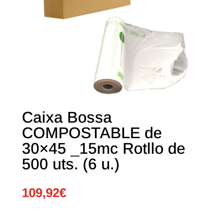
Caixa Bossa
COMPOSTABLE de
30×45 _15mc Rotllo de
500 uts. (6 u.)
109,92
€