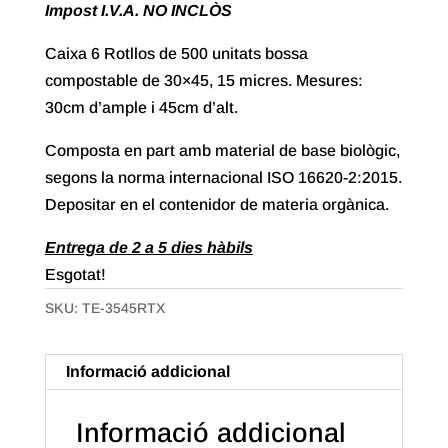
Impost I.V.A. NO INCLÒS
Caixa 6 Rotllos de 500 unitats bossa
compostable de 30×45, 15 micres. Mesures:
30cm d’ample i 45cm d’alt.
Composta en part amb material de base biològic,
segons la norma internacional ISO 16620-2:2015.
Depositar en el contenidor de materia orgànica.
Entrega de 2 a 5 dies hàbils
Esgotat!
SKU:
TE-3545RTX
Informació addicional
Informació addicional