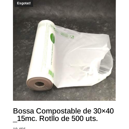
Esgotat!
Bossa Compostable de 30×40
_15mc. Rotllo de 500 uts.