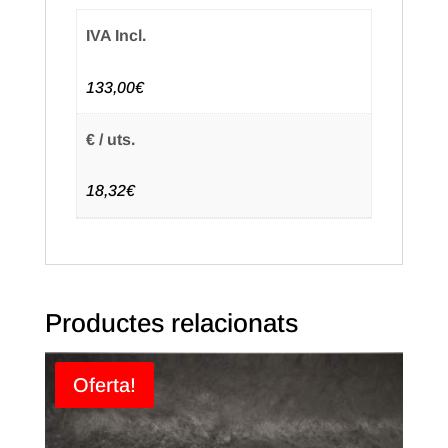
IVA Incl.
133,00€
€ / uts.
18,32€
Productes relacionats
Oferta!