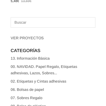
5,48
€
13,69
€
VER PROYECTOS
CATEGORÍAS
13. Información Bàsica
00. NAVIDAD. Papel Regalo, Etiquetas
adhesivas, Lazos, Sobres...
02. Etiquetas y Cintas adhesivas
06. Bolsas de papel
07. Sobres Regalo