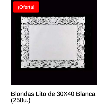
¡Oferta!
Blondas Lito de 30X40 Blanca
(250u.)