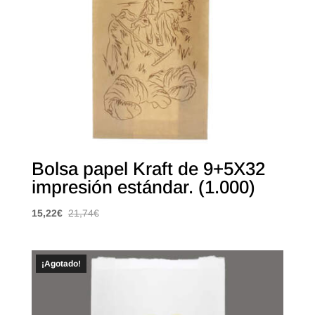
Bolsa papel Kraft de 9+5X32
impresión estándar. (1.000)
15,22
€
21,74
€
¡Agotado!