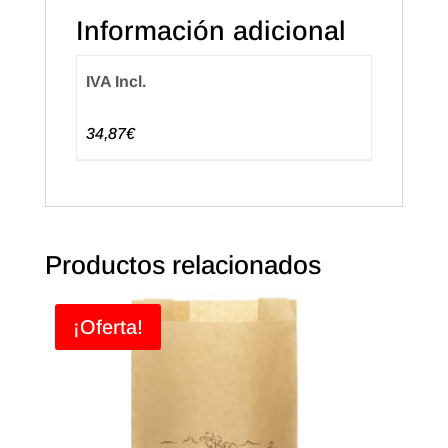
cantidad
Información adicional
IVA Incl.
34,87€
Productos relacionados
¡Oferta!