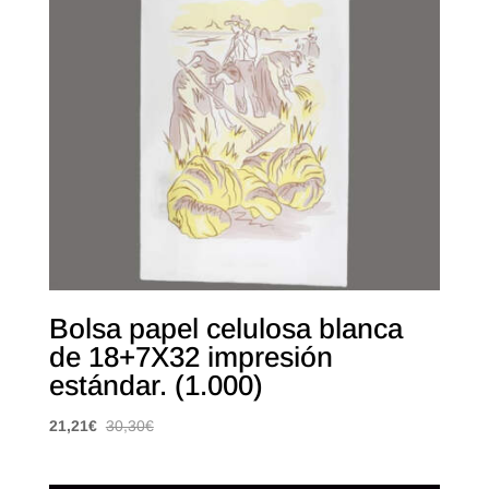
Bolsa papel celulosa blanca
de 18+7X32 impresión
estándar. (1.000)
21,21
€
30,30
€