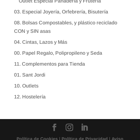
Outlet Especial Panadería y Frutería
03. Especial Joyería, Orfebrería, Bisutería
08. Bolsas Compostables, y plástico reciclado
CON y SIN asas
04. Cintas, Lazos y Más
00. Papel Regalo, Polipropileno y Seda
11. Complementos para Tienda
01. Sant Jordi
10. Outlets
12. Hostelería
Política de Cookies
|
Política de Privacidad
|
Aviso