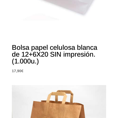
Bolsa papel celulosa blanca
de 12+6X20 SIN impresión.
(1.000u.)
17,90
€