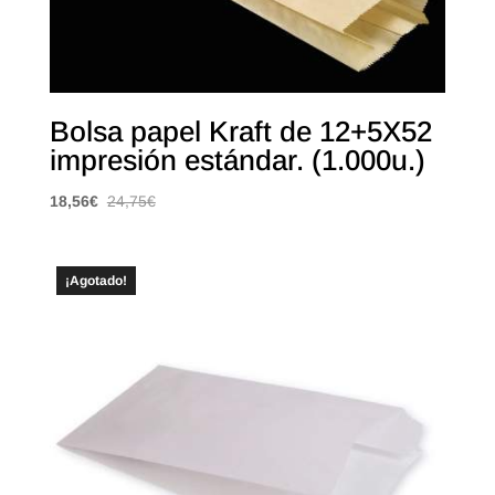
Bolsa papel Kraft de 12+5X52
impresión estándar. (1.000u.)
18,56
€
24,75
€
¡Agotado!