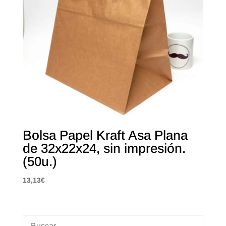
Bolsa Papel Kraft Asa Plana
de 32x22x24, sin impresión.
(50u.)
13,13
€