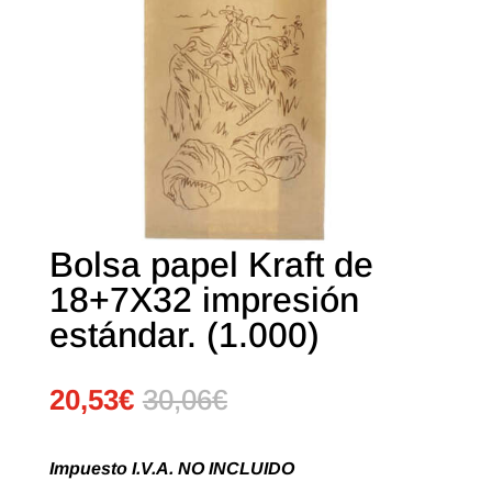
Bolsa papel Kraft de
18+7X32 impresión
estándar. (1.000)
20,53
€
30,06
€
Impuesto I.V.A. NO INCLUIDO