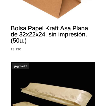
Bolsa Papel Kraft Asa Plana
de 32x22x24, sin impresión.
(50u.)
13,13
€
¡Agotado!