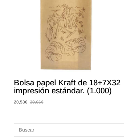
Bolsa papel Kraft de 18+7X32
impresión estándar. (1.000)
20,53
€
30,06
€