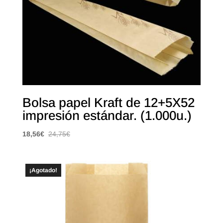
Bolsa papel Kraft de 12+5X52
impresión estándar. (1.000u.)
18,56
€
24,75
€
¡Agotado!