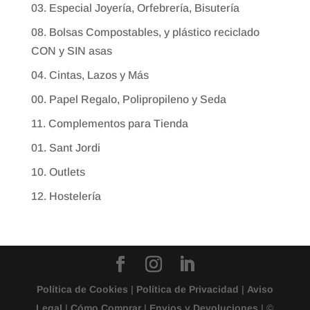
03. Especial Joyería, Orfebrería, Bisutería
08. Bolsas Compostables, y plástico reciclado
CON y SIN asas
04. Cintas, Lazos y Más
00. Papel Regalo, Polipropileno y Seda
11. Complementos para Tienda
01. Sant Jordi
10. Outlets
12. Hostelería
Política de Cookies
|
Política de Privacidad
|
Aviso
Legal
|
Cómo Comprar
|
Envios y Devoluciones
| ©