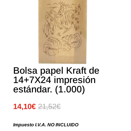
Bolsa papel Kraft de
14+7X24 impresión
estándar. (1.000)
14,10
€
21,52
€
Impuesto I.V.A. NO INCLUIDO