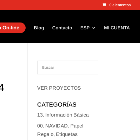
0 elementos
 On-line
Blog
Contacto
ESP
MI CUENTA
4
VER PROYECTOS
CATEGORÍAS
13. Información Bàsica
00. NAVIDAD. Papel
Regalo, Etiquetas