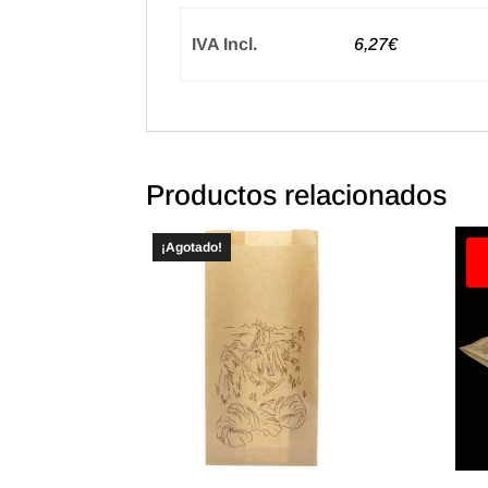
IVA Incl.
6,27€
Productos relacionados
¡Agotado!