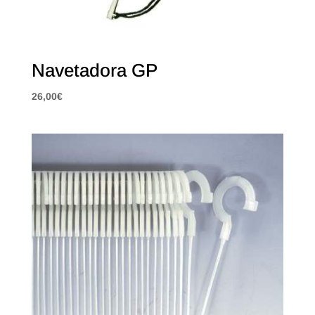
Navetadora GP
26,00
€