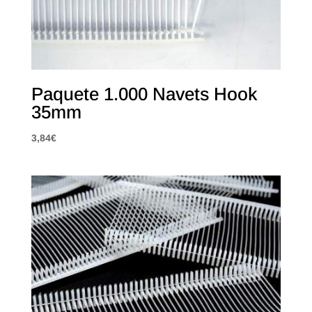
Paquete 1.000 Navets Hook
35mm
3,84
€