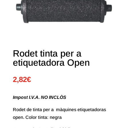
Rodet tinta per a
etiquetadora Open
2,82
€
Impost I.V.A. NO INCLÒS
Rodet de tinta per a màquines etiquetadoras
open. Color tinta: negra