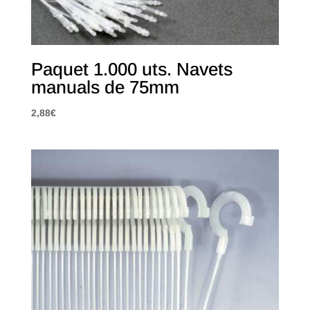
Paquet 1.000 uts. Navets
manuals de 75mm
2,88
€