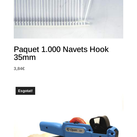
Paquet 1.000 Navets Hook
35mm
3,84
€
Esgotat!