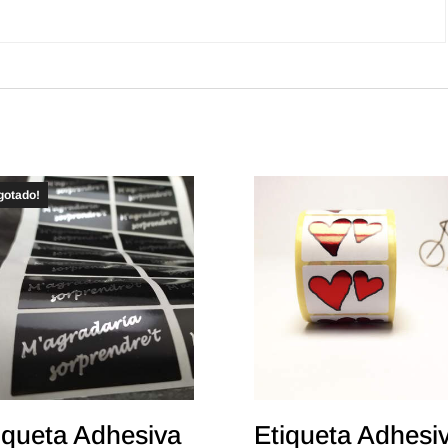
gotado!
iqueta Adhesiva
Etiqueta Adhesi