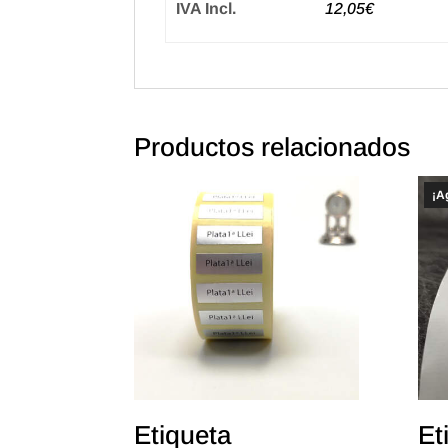
IVA Incl.
12,05€
Productos relacionados
¡A
Etiqueta
Et