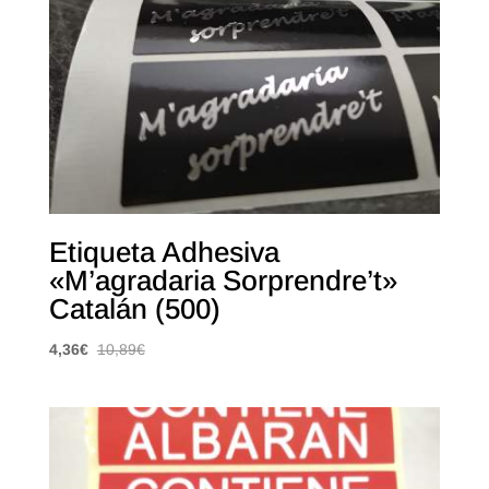
Etiqueta Adhesiva
«M’agradaria Sorprendre’t»
Catalán (500)
4,36
€
10,89
€