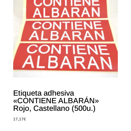
Etiqueta adhesiva
«CONTIENE ALBARÁN»
Rojo, Castellano (500u.)
17,17
€