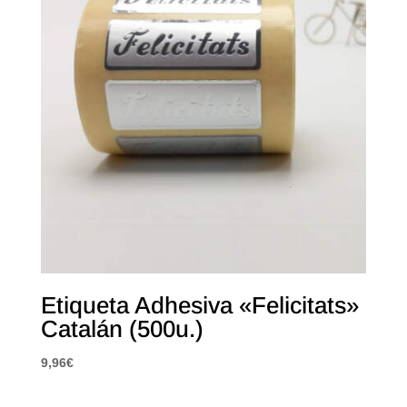
Etiqueta Adhesiva «Felicitats»
Catalán (500u.)
9,96
€