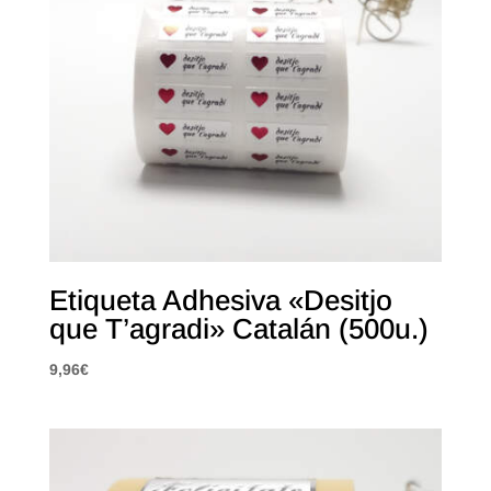
Etiqueta Adhesiva «Desitjo
que T’agradi» Catalán (500u.)
9,96
€