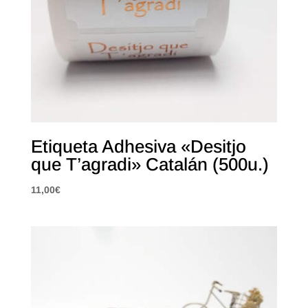
Etiqueta Adhesiva «Desitjo
que T’agradi» Catalán (500u.)
11,00
€