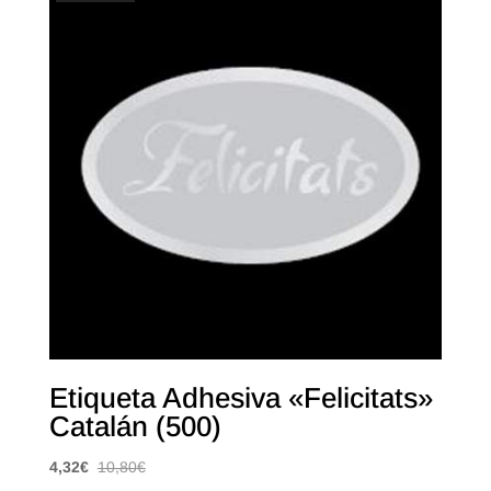
Etiqueta Adhesiva «Felicitats»
Catalán (500)
4,32
€
10,80
€