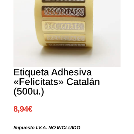
Etiqueta Adhesiva
«Felicitats» Catalán
(500u.)
8,94
€
Impuesto I.V.A. NO INCLUIDO