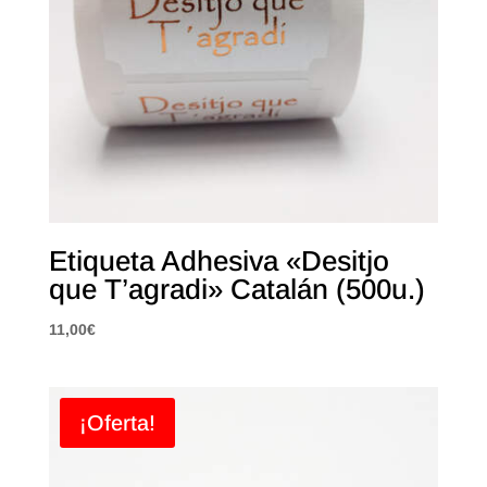
Etiqueta Adhesiva «Desitjo
que T’agradi» Catalán (500u.)
11,00
€
¡Oferta!