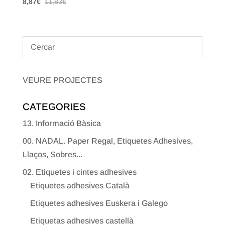
8,87
€
11,83
€
VEURE PROJECTES
CATEGORIES
13. Informació Bàsica
00. NADAL. Paper Regal, Etiquetes Adhesives,
Llaços, Sobres...
02. Etiquetes i cintes adhesives
Etiquetes adhesives Català
Etiquetes adhesives Euskera i Galego
Etiquetas adhesives castellà