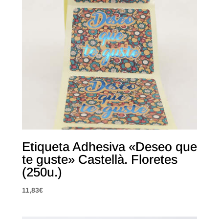
Etiqueta Adhesiva «Deseo que
te guste» Castellà. Floretes
(250u.)
11,83
€