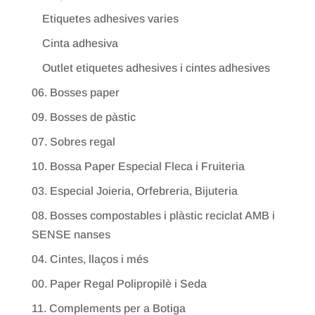
Etiquetes adhesives varies
Cinta adhesiva
Outlet etiquetes adhesives i cintes adhesives
06. Bosses paper
09. Bosses de pàstic
07. Sobres regal
10. Bossa Paper Especial Fleca i Fruiteria
03. Especial Joieria, Orfebreria, Bijuteria
08. Bosses compostables i plàstic reciclat AMB i
SENSE nanses
04. Cintes, llaços i més
00. Paper Regal Polipropilè i Seda
11. Complements per a Botiga