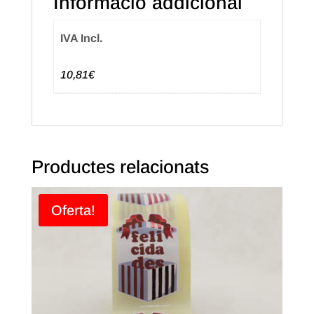
Informació addicional
IVA Incl.
10,81€
Productes relacionats
Oferta!