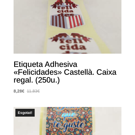
Etiqueta Adhesiva
«Felicidades» Castellà. Caixa
regal. (250u.)
8,28
€
11,83
€
Esgotat!