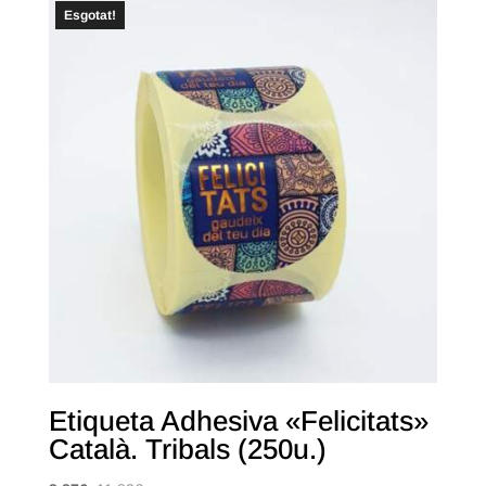
Esgotat!
Etiqueta Adhesiva «Felicitats»
Català. Tribals (250u.)