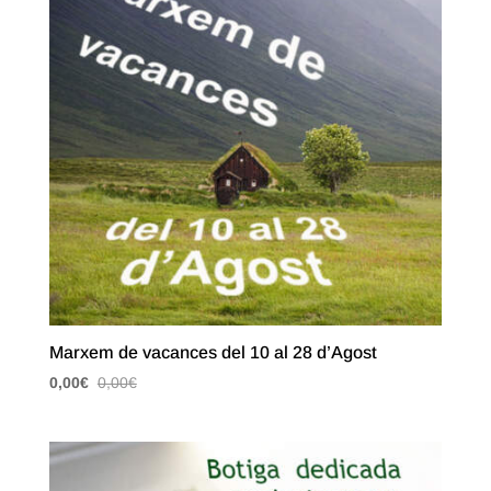
Marxem de vacances del 10 al 28 d’Agost
0,00
€
0,00
€