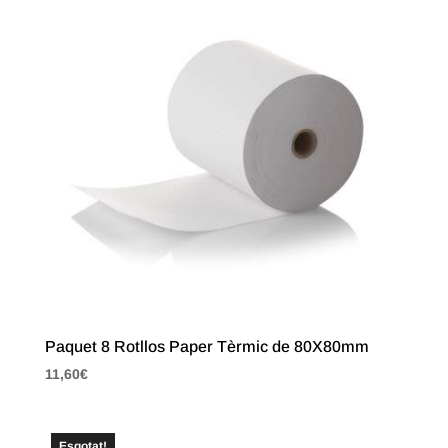
Paquet 8 Rotllos Paper Tèrmic de 80X80mm
11,60
€
Esgotat!