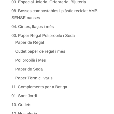
03. Especial Joieria, Orfebreria, Bijuteria
08. Bosses compostables i plàstic reciclat AMB i
SENSE nanses
04. Cintes, llaços i més
00. Paper Regal Polipropilè i Seda
Paper de Regal
Outlet paper de regal i més
Polipropilè i Més
Paper de Seda
Paper Tèrmic i varis
11. Complements per a Botiga
01. Sant Jordi
10. Outlets
12. Hosteleria