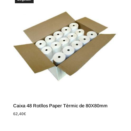
Caixa 48 Rotllos Paper Tèrmic de 80X80mm
62,40
€