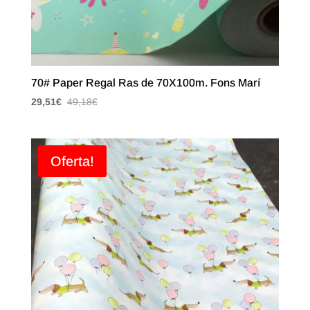
70# Paper Regal Ras de 70X100m. Fons Marí
29,51
€
49,18
€
Oferta!