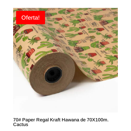
Oferta!
70# Paper Regal Kraft Hawana de 70X100m.
Cactus