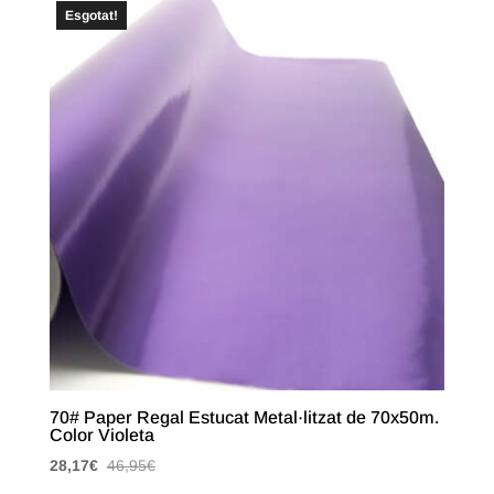
Esgotat!
70# Paper Regal Estucat Metal·litzat de 70x50m.
Color Violeta
28,17
€
46,95
€