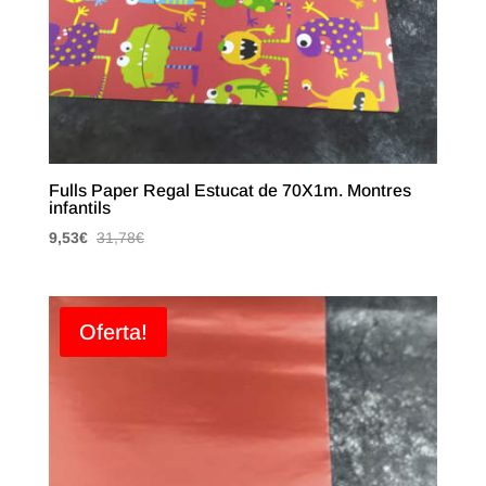
Fulls Paper Regal Estucat de 70X1m. Montres
infantils
9,53
€
31,78
€
Oferta!