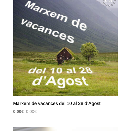
Marxem de vacances del 10 al 28 d’Agost
0,00
€
0,00
€