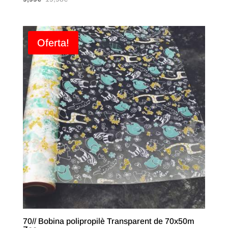
Oferta!
70// Bobina polipropilè Transparent de 70x50m