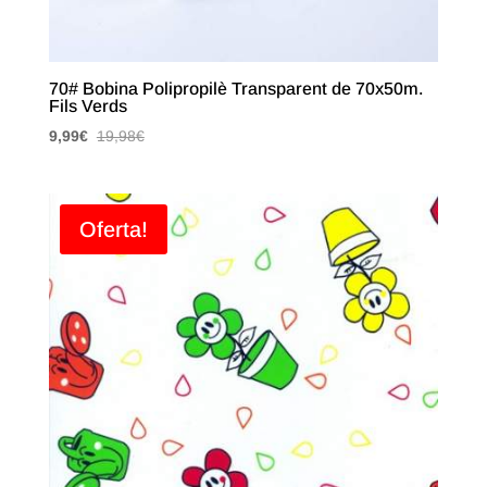
70# Bobina Polipropilè Transparent de 70x50m.
Fils Verds
9,99
€
19,98
€
Oferta!