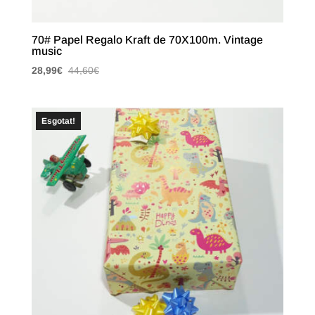
70# Papel Regalo Kraft de 70X100m. Vintage
music
28,99
€
44,60
€
Esgotat!