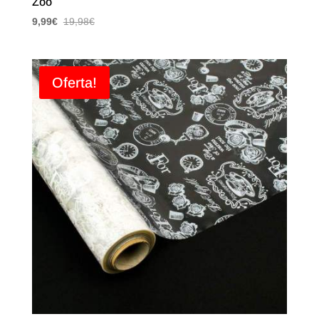
Zoo
9,99
€
19,98
€
Oferta!