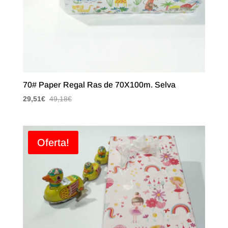
70# Paper Regal Ras de 70X100m. Selva
29,51
€
49,18
€
Oferta!