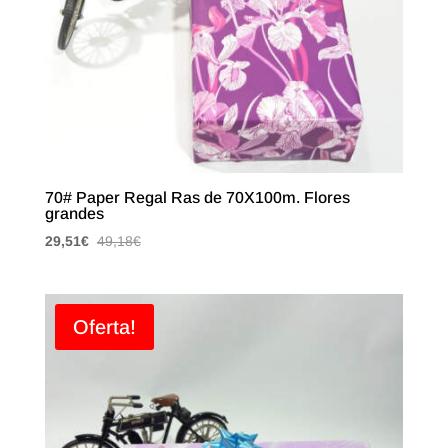
70# Paper Regal Ras de 70X100m. Flores
grandes
29,51
€
49,18
€
Oferta!