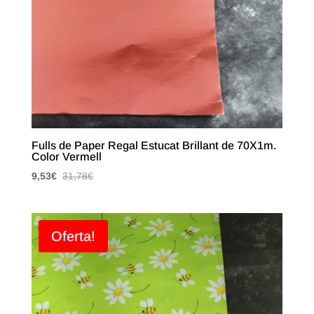
Fulls de Paper Regal Estucat Brillant de 70X1m.
Color Vermell
9,53
€
31,78
€
Oferta!