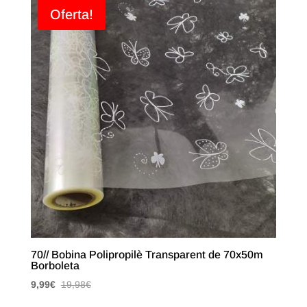
Oferta!
70// Bobina Polipropilè Transparent de 70x50m
Borboleta
9,99
€
19,98
€