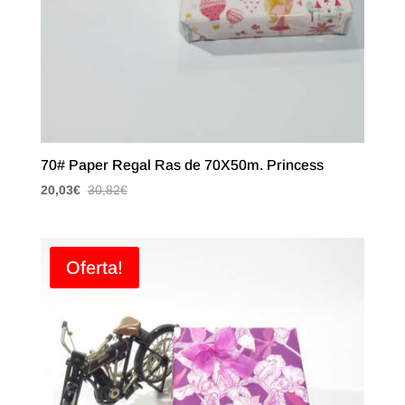
70# Paper Regal Ras de 70X50m. Princess
20,03
€
30,82
€
Oferta!