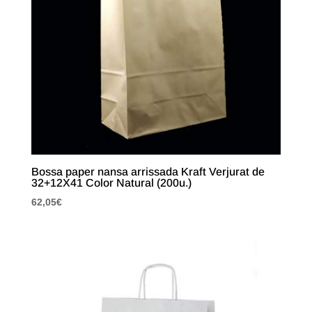
Bossa paper nansa arrissada Kraft Verjurat de
32+12X41 Color Natural (200u.)
62,05
€