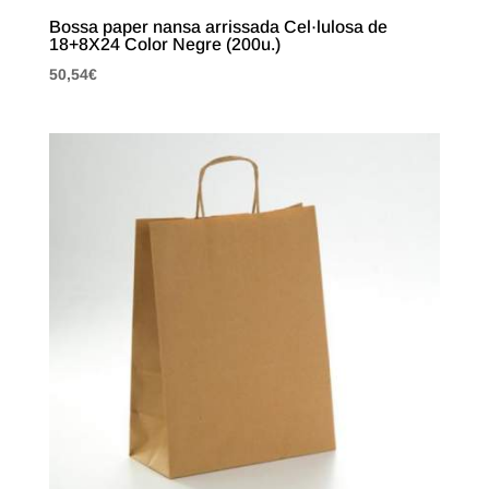
Bossa paper nansa arrissada Cel·lulosa de
18+8X24 Color Negre (200u.)
50,54
€