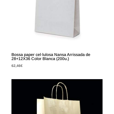
Bossa paper cel·lulosa Nansa Arrissada de
28+12X36 Color Blanca (200u.)
62,46
€