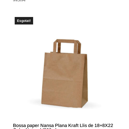
Esgotat!
Bossa paper Nansa Plana Kraft Llis de 18+8X22