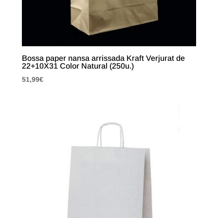
Bossa paper nansa arrissada Kraft Verjurat de
22+10X31 Color Natural (250u.)
51,99
€