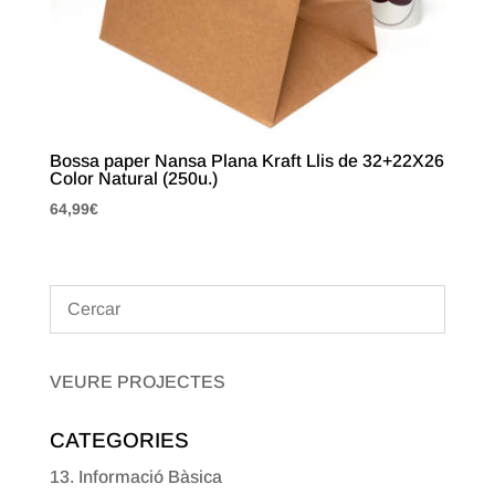
Bossa paper Nansa Plana Kraft Llis de 32+22X26
Color Natural (250u.)
64,99
€
VEURE PROJECTES
CATEGORIES
13. Informació Bàsica