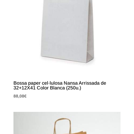
Bossa paper cel·lulosa Nansa Arrissada de
32+12X41 Color Blanca (250u.)
88,08
€