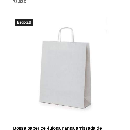
73,52
€
Esgotat!
Bossa paper cel·lulosa nansa arrissada de