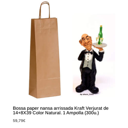
Bossa paper nansa arrissada Kraft Verjurat de
14+8X39 Color Natural. 1 Ampolla (300u.)
59,79
€