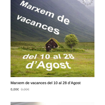
Marxem de vacances del 10 al 28 d’Agost
0,00
€
0,00
€