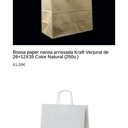
Bossa paper nansa arrissada Kraft Verjurat de
26+12X35 Color Natural (250u.)
61,09
€