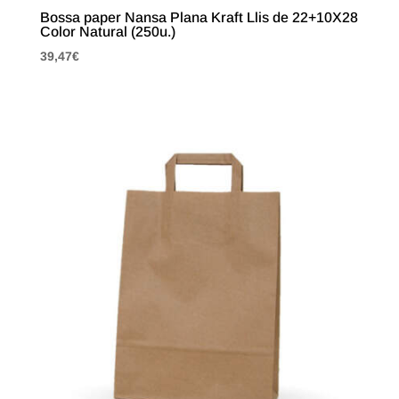
Bossa paper Nansa Plana Kraft Llis de 22+10X28
Color Natural (250u.)
39,47
€