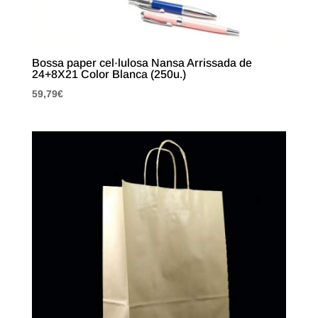
Bossa paper cel·lulosa Nansa Arrissada de
24+8X21 Color Blanca (250u.)
59,79
€