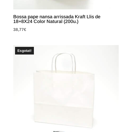
Bossa pape nansa arrissada Kraft Llis de
18+8X24 Color Natural (200u.)
38,77
€
Esgotat!