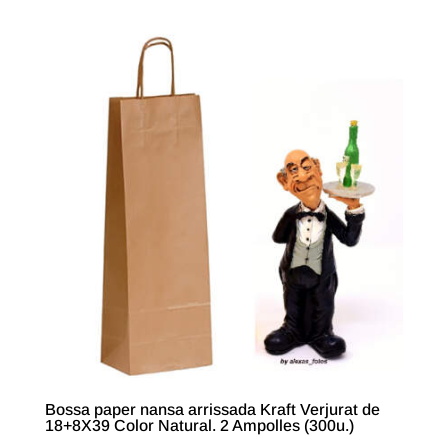
Bossa paper nansa arrissada Kraft Verjurat de
18+8X39 Color Natural. 2 Ampolles (300u.)