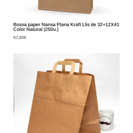
Bossa paper Nansa Plana Kraft Llis de 32+12X41
Color Natural (250u.)
57,02
€