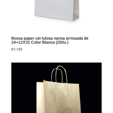
Bossa paper cel·lulosa nansa arrissada de
24+12X31 Color Blanca (250u.)
67,72
€