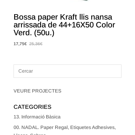
Bossa paper Kraft llis nansa
arrissada de 44+16X50 Color
Verd. (50u.)
17,75
€
25,36
€
VEURE PROJECTES
CATEGORIES
13. Informació Bàsica
00. NADAL. Paper Regal, Etiquetes Adhesives,