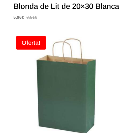
Blonda de Lit de 20×30 Blanca
5,96
€
8,51
€
Oferta!