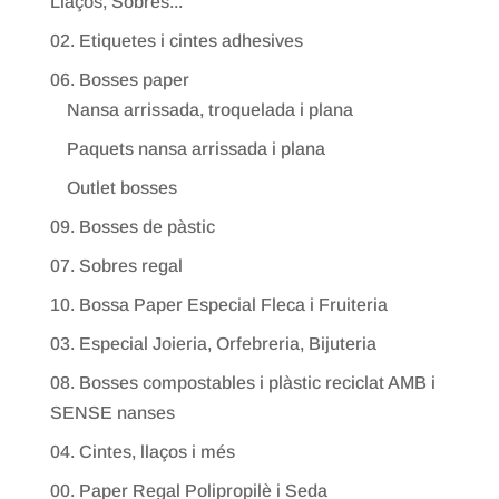
Llaços, Sobres...
02. Etiquetes i cintes adhesives
06. Bosses paper
Nansa arrissada, troquelada i plana
Paquets nansa arrissada i plana
Outlet bosses
09. Bosses de pàstic
07. Sobres regal
10. Bossa Paper Especial Fleca i Fruiteria
03. Especial Joieria, Orfebreria, Bijuteria
08. Bosses compostables i plàstic reciclat AMB i
SENSE nanses
04. Cintes, llaços i més
00. Paper Regal Polipropilè i Seda