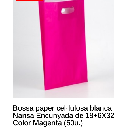
Bossa paper cel·lulosa blanca
Nansa Encunyada de 18+6X32
Color Magenta (50u.)