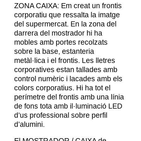
ZONA CAIXA: Em creat un frontis
corporatiu que ressalta la imatge
del supermercat. En la zona del
darrera del mostrador hi ha
mobles amb portes recolzats
sobre la base, estanteria
metàl·lica i el frontis. Les lletres
corporatives estan tallades amb
control numèric i lacades amb els
colors corporatius. Hi ha tot el
perímetre del frontis amb una línia
de fons tota amb il·luminació LED
d’us professional sobre perfil
d’alumini.
El MOSTRADOR / CAIXA de