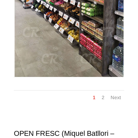
1
2
Next
OPEN FRESC (Miquel Batllori –