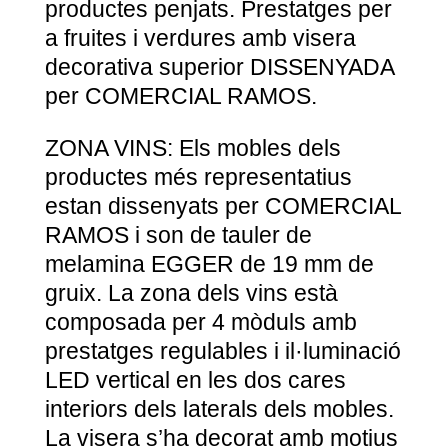
productes penjats. Prestatges per
a fruites i verdures amb visera
decorativa superior DISSENYADA
per COMERCIAL RAMOS.
ZONA VINS: Els mobles dels
productes més representatius
estan dissenyats per COMERCIAL
RAMOS i son de tauler de
melamina EGGER de 19 mm de
gruix. La zona dels vins està
composada per 4 mòduls amb
prestatges regulables i il·luminació
LED vertical en les dos cares
interiors dels laterals dels mobles.
La visera s’ha decorat amb motius