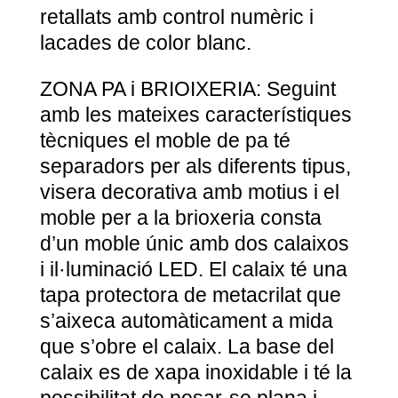
retallats amb control numèric i
lacades de color blanc.
ZONA PA i BRIOIXERIA: Seguint
amb les mateixes característiques
tècniques el moble de pa té
separadors per als diferents tipus,
visera decorativa amb motius i el
moble per a la brioxeria consta
d’un moble únic amb dos calaixos
i il·luminació LED. El calaix té una
tapa protectora de metacrilat que
s’aixeca automàticament a mida
que s’obre el calaix. La base del
calaix es de xapa inoxidable i té la
possibilitat de posar-se plana i