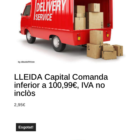
LLEIDA Capital Comanda
inferior a 100,99€, IVA no
inclòs
2,95
€
Esgotat!