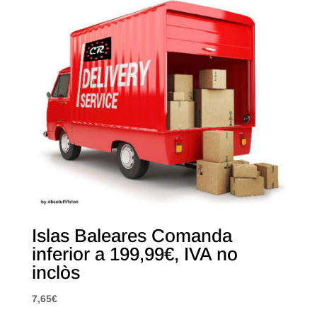
Islas Baleares Comanda
inferior a 199,99€, IVA no
inclòs
7,65
€