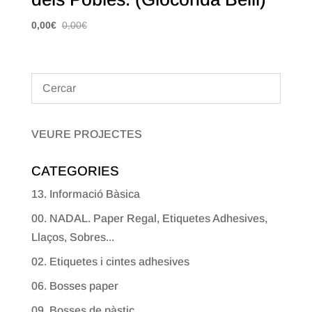
0,00
€
0,00
€
VEURE PROJECTES
CATEGORIES
13. Informació Bàsica
00. NADAL. Paper Regal, Etiquetes Adhesives,
Llaços, Sobres...
02. Etiquetes i cintes adhesives
06. Bosses paper
09. Bosses de pàstic