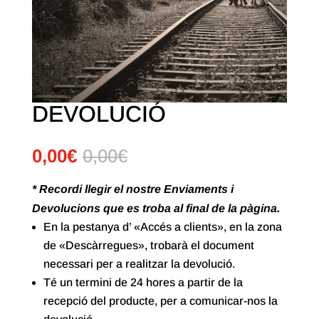
DEVOLUCIÓ
0,00
€
0,00
€
* Recordi llegir el nostre Enviaments i
Devolucions que es troba al final de la pàgina.
En la pestanya d’ «Accés a clients», en la zona
de «Descàrregues», trobarà el document
necessari per a realitzar la devolució.
Té un termini de 24 hores a partir de la
recepció del producte, per a comunicar-nos la