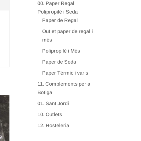
00. Paper Regal
Polipropilè i Seda
Paper de Regal
Outlet paper de regal i
més
Polipropilè i Més
Paper de Seda
Paper Tèrmic i varis
11. Complements per a
Botiga
01. Sant Jordi
10. Outlets
12. Hosteleria