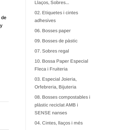
Llaços, Sobres...
02. Etiquetes i cintes
, de
adhesives
ny
06. Bosses paper
09. Bosses de pàstic
07. Sobres regal
10. Bossa Paper Especial
Fleca i Fruiteria
03. Especial Joieria,
Orfebreria, Bijuteria
08. Bosses compostables i
plàstic reciclat AMB i
SENSE nanses
04. Cintes, llaços i més