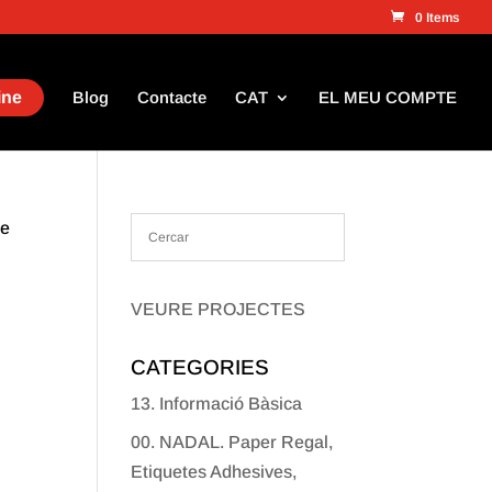
0 Items
ine
Blog
Contacte
CAT
EL MEU COMPTE
de
VEURE PROJECTES
CATEGORIES
13. Informació Bàsica
00. NADAL. Paper Regal,
Etiquetes Adhesives,