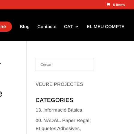
0 Items
ine
Blog
Contacte
CAT
EL MEU COMPTE
.
VEURE PROJECTES
e
CATEGORIES
13. Informació Bàsica
00. NADAL. Paper Regal,
Etiquetes Adhesives,