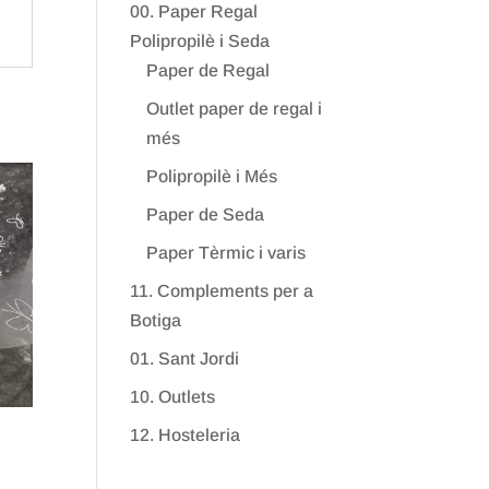
00. Paper Regal
Polipropilè i Seda
Paper de Regal
Outlet paper de regal i
més
Polipropilè i Més
Paper de Seda
Paper Tèrmic i varis
11. Complements per a
Botiga
01. Sant Jordi
10. Outlets
12. Hosteleria