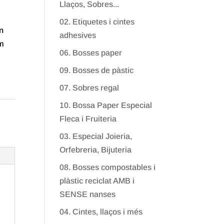
Llaços, Sobres...
02. Etiquetes i cintes
n
adhesives
cm
06. Bosses paper
09. Bosses de pàstic
07. Sobres regal
10. Bossa Paper Especial
Fleca i Fruiteria
03. Especial Joieria,
Orfebreria, Bijuteria
08. Bosses compostables i
plàstic reciclat AMB i
SENSE nanses
04. Cintes, llaços i més