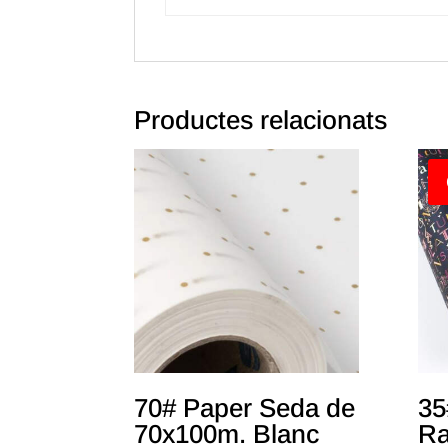
Productes relacionats
70# Paper Seda de
35
70x100m. Blanc
Ra