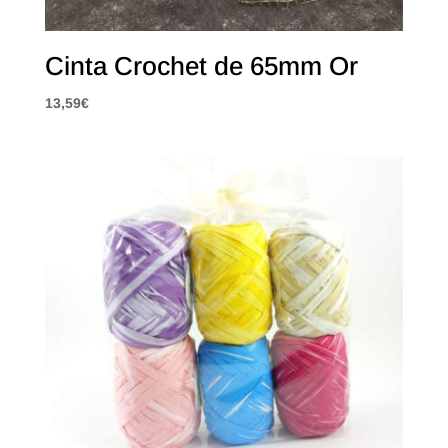
Cinta Crochet de 65mm Or
13,59
€