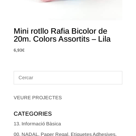
Mini rotllo Rafia Bicolor de
20m. Colors Assortits – Lila
6,93
€
VEURE PROJECTES
CATEGORIES
13. Informació Bàsica
00. NADAL. Paper Regal, Etiquetes Adhesives,