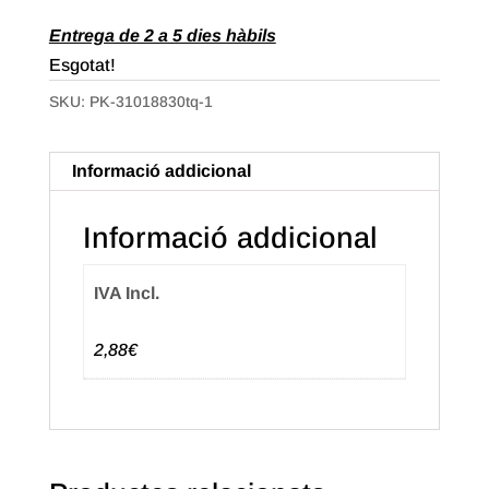
Entrega de 2 a 5 dies hàbils
Esgotat!
SKU:
PK-31018830tq-1
Informació addicional
Informació addicional
IVA Incl.
2,88€