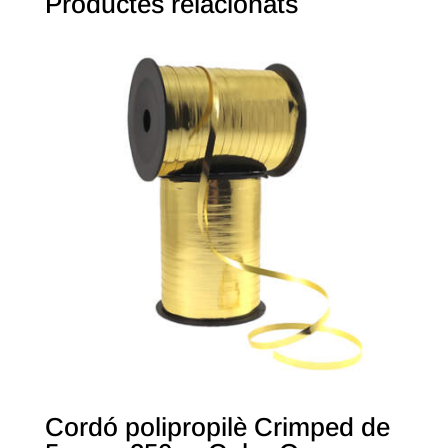
Productes relacionats
Cordó polipropilè Crimped de