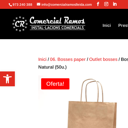
973 240 388
info@comercialramoslleida.com
Inici
Pres
Inici
/
06. Bosses paper
/
Outlet bosses
/ Bo
Natural (50u.)
Obre la barra d'eines
Oferta!