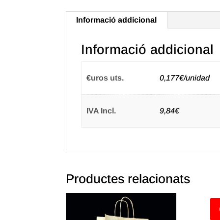
Informació addicional
Informació addicional
€uros uts.
0,177€/unidad
IVA Incl.
9,84€
Productes relacionats