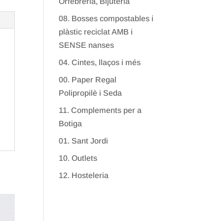
Orfebreria, Bijuteria
08. Bosses compostables i
plàstic reciclat AMB i
SENSE nanses
04. Cintes, llaços i més
00. Paper Regal
Polipropilè i Seda
11. Complements per a
Botiga
01. Sant Jordi
10. Outlets
12. Hosteleria