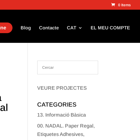
0 Items
ine
Blog
Contacte
CAT
EL MEU COMPTE
VEURE PROJECTES
a
CATEGORIES
al
13. Informació Bàsica
00. NADAL. Paper Regal,
Etiquetes Adhesives,