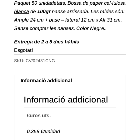
Paquet 50 unidadetats, Bossa de paper
cel·lulosa
blanca
de
100gr
nanse arrissada. Les mides són:
Ample 24 cm + base – lateral 12 cm x Alt 31 cm.
Sense comptar les nanses. Color Negre..
Entrega de 2 a 5 dies hàbils
Esgotat!
SKU:
CV/02431CNG
Informació addicional
Informació addicional
€uros uts.
0,358 €/unidad