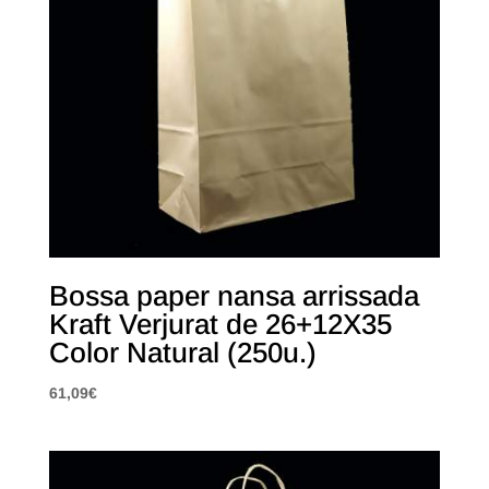
Bossa paper nansa arrissada
Kraft Verjurat de 26+12X35
Color Natural (250u.)
61,09
€