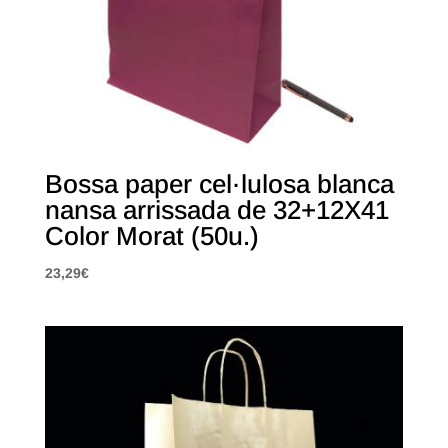
Bossa paper cel·lulosa blanca
nansa arrissada de 32+12X41
Color Morat (50u.)
23,29
€