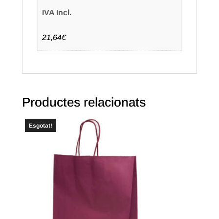
IVA Incl.
21,64€
Productes relacionats
Esgotat!