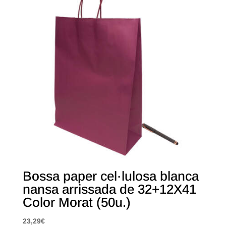
Bossa paper cel·lulosa blanca
nansa arrissada de 32+12X41
Color Morat (50u.)
23,29
€