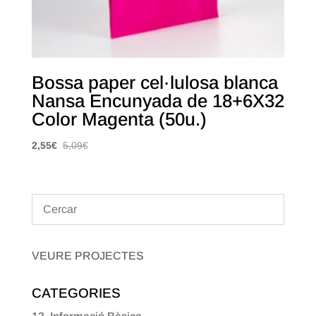
Bossa paper cel·lulosa blanca
Nansa Encunyada de 18+6X32
Color Magenta (50u.)
2,55
€
5,09
€
VEURE PROJECTES
CATEGORIES