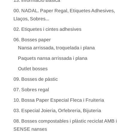
13. Informació Bàsica
00. NADAL. Paper Regal, Etiquetes Adhesives,
Llaços, Sobres...
02. Etiquetes i cintes adhesives
06. Bosses paper
Nansa arrissada, troquelada i plana
Paquets nansa arrissada i plana
Outlet bosses
09. Bosses de pàstic
07. Sobres regal
10. Bossa Paper Especial Fleca i Fruiteria
03. Especial Joieria, Orfebreria, Bijuteria
08. Bosses compostables i plàstic reciclat AMB i
SENSE nanses