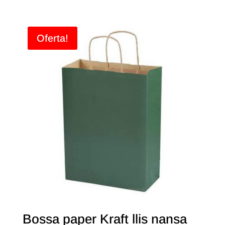
Oferta!
Bossa paper Kraft llis nansa