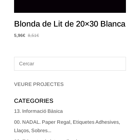
Blonda de Lit de 20×30 Blanca
5,96
€
8,51
€
VEURE PROJECTES
CATEGORIES
13. Informació Bàsica
00. NADAL. Paper Regal, Etiquetes Adhesives,
Llaços, Sobres...