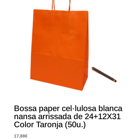
Bossa paper cel·lulosa blanca
nansa arrissada de 24+12X31
Color Taronja (50u.)
17,88
€