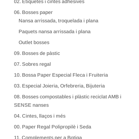
02. Etiquetes i cintes adhesives
06. Bosses paper
Nansa arrissada, troquelada i plana
Paquets nansa arrissada i plana
Outlet bosses
09. Bosses de pàstic
07. Sobres regal
10. Bossa Paper Especial Fleca i Fruiteria
03. Especial Joieria, Orfebreria, Bijuteria
08. Bosses compostables i plàstic reciclat AMB i
SENSE nanses
04. Cintes, llaços i més
00. Paper Regal Polipropilè i Seda
11. Complements per a Botiga