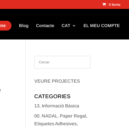
0 Items
ine
Blog
Contacte
CAT
EL MEU COMPTE
VEURE PROJECTES
e
CATEGORIES
13. Informació Bàsica
00. NADAL. Paper Regal,
Etiquetes Adhesives,