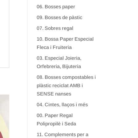
06. Bosses paper
09. Bosses de pàstic
07. Sobres regal
10. Bossa Paper Especial
Fleca i Fruiteria
03. Especial Joieria,
Orfebreria, Bijuteria
08. Bosses compostables i
plàstic reciclat AMB i
SENSE nanses
04. Cintes, llaços i més
00. Paper Regal
Polipropilè i Seda
11. Complements per a