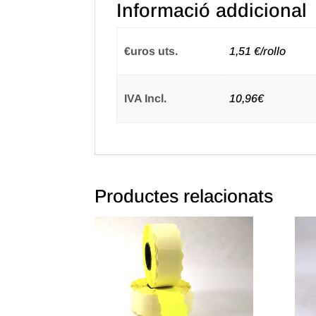
Informació addicional
€uros uts.
1,51 €/rollo
IVA Incl.
10,96€
Productes relacionats