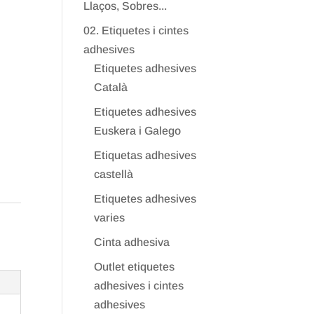
Llaços, Sobres...
02. Etiquetes i cintes
adhesives
Etiquetes adhesives
Català
Etiquetes adhesives
Euskera i Galego
Etiquetas adhesives
castellà
Etiquetes adhesives
varies
Cinta adhesiva
Outlet etiquetes
adhesives i cintes
adhesives