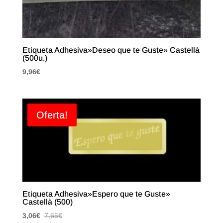
Etiqueta Adhesiva»Deseo que te Guste» Castellà
(500u.)
9,96
€
Oferta!
Etiqueta Adhesiva»Espero que te Guste»
Castellà (500)
3,06
€
7,65
€