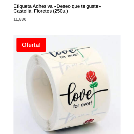
Etiqueta Adhesiva «Deseo que te guste»
Castellà. Floretes (250u.)
11,83
€
Oferta!