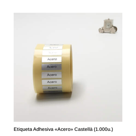
Etiqueta Adhesiva «Acero» Castellà (1.000u.)