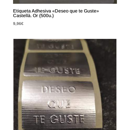
Etiqueta Adhesiva «Deseo que te Guste»
Castellà. Or (500u.)
9,96
€