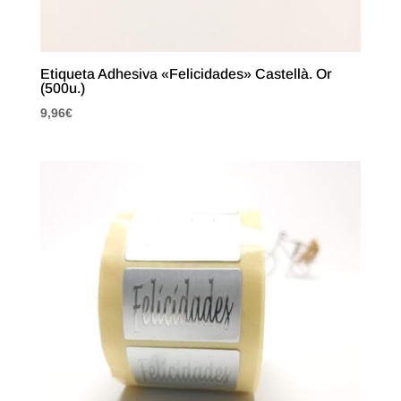
Etiqueta Adhesiva «Felicidades» Castellà. Or
(500u.)
9,96
€