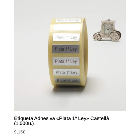
Etiqueta Adhesiva «Plata 1ª Ley» Castellà
(1.000u.)
9,15
€