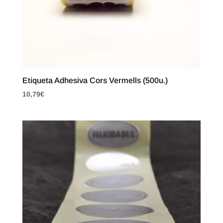
Etiqueta Adhesiva Cors Vermells (500u.)
10,79
€