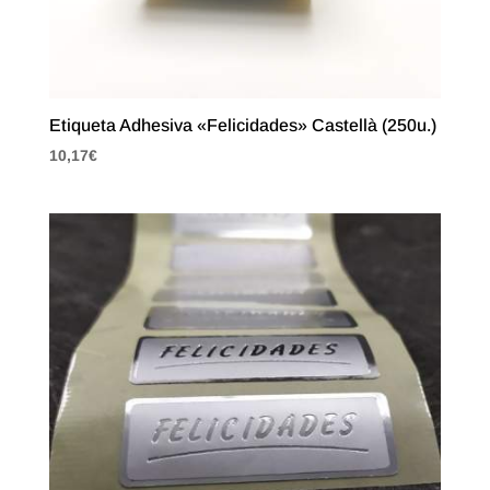
Etiqueta Adhesiva «Felicidades» Castellà (250u.)
10,17
€