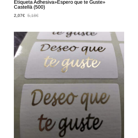
Etiqueta Adhesiva»Espero que te Guste»
Castellà (500)
2,07
€
5,18
€