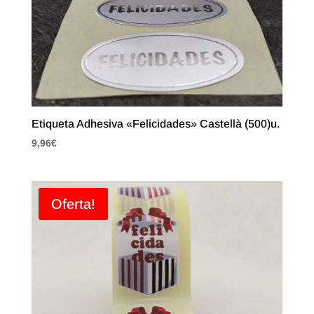
Etiqueta Adhesiva «Felicidades» Castellà (500)u.
9,96
€
Oferta!