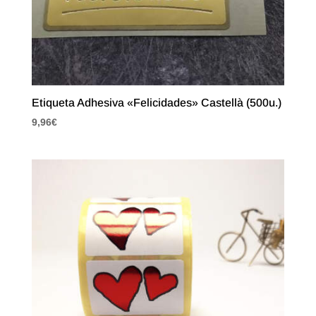
Etiqueta Adhesiva «Felicidades» Castellà (500u.)
9,96
€