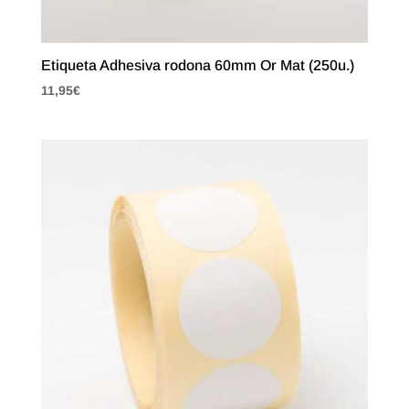
Etiqueta Adhesiva rodona 60mm Or Mat (250u.)
11,95
€