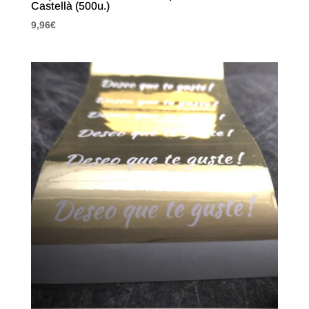
Castellà (500u.)
9,96
€