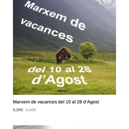
Marxem de vacances del 10 al 28 d’Agost
0,00
€
0,00
€