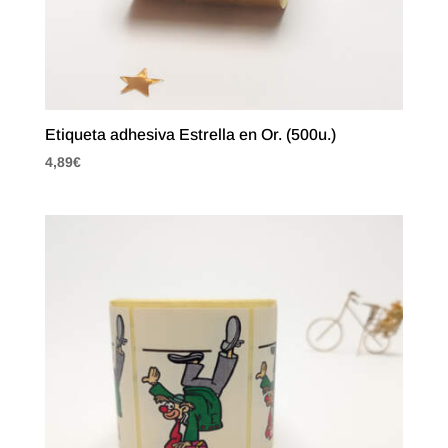
Etiqueta adhesiva Estrella en Or. (500u.)
4,89
€