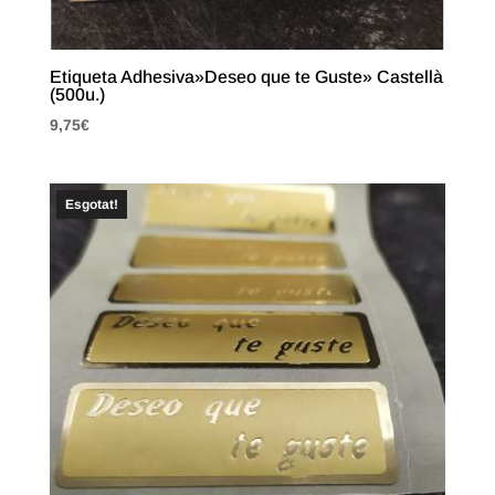
Etiqueta Adhesiva»Deseo que te Guste» Castellà
(500u.)
9,75
€
Esgotat!