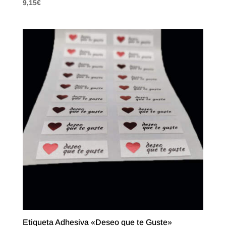
9,15
€
Etiqueta Adhesiva «Deseo que te Guste»