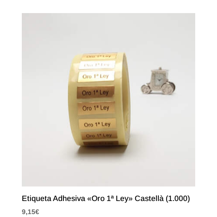
Etiqueta Adhesiva «Oro 1ª Ley» Castellà (1.000)
9,15
€