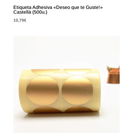
Etiqueta Adhesiva «Deseo que te Guste!»
Castellà (500u.)
10,79
€