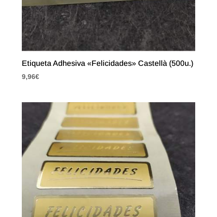
Etiqueta Adhesiva «Felicidades» Castellà (500u.)
9,96
€