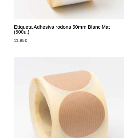
Etiqueta Adhesiva rodona 50mm Blanc Mat
(500u.)
11,95
€