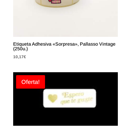
Etiqueta Adhesiva «Sorpresa», Pallasso Vintage
(250u.)
10,17
€
Oferta!