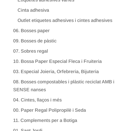
Cinta adhesiva
Outlet etiquetes adhesives i cintes adhesives
06. Bosses paper
09. Bosses de pàstic
07. Sobres regal
10. Bossa Paper Especial Fleca i Fruiteria
03. Especial Joieria, Orfebreria, Bijuteria
08. Bosses compostables i plàstic reciclat AMB i
SENSE nanses
04. Cintes, llaços i més
00. Paper Regal Polipropilè i Seda
11. Complements per a Botiga
01. Sant Jordi