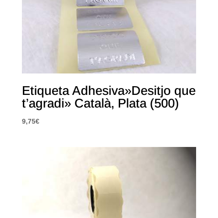
Etiqueta Adhesiva»Desitjo que
t’agradi» Català, Plata (500)
9,75
€