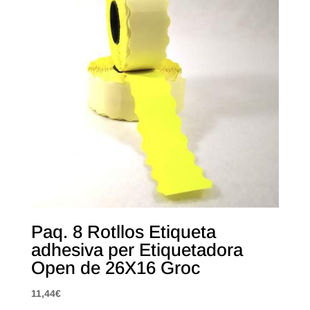
Paq. 8 Rotllos Etiqueta
adhesiva per Etiquetadora
Open de 26X16 Groc
11,44
€