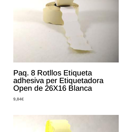
Paq. 8 Rotllos Etiqueta
adhesiva per Etiquetadora
Open de 26X16 Blanca
9,84
€