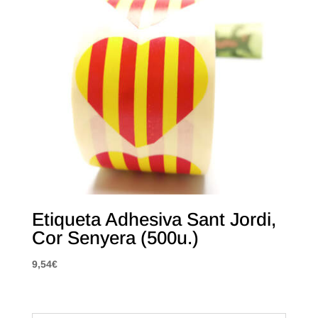
Etiqueta Adhesiva Sant Jordi,
Cor Senyera (500u.)
9,54
€