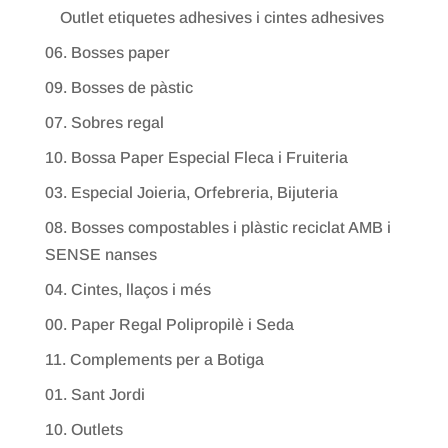
Outlet etiquetes adhesives i cintes adhesives
06. Bosses paper
09. Bosses de pàstic
07. Sobres regal
10. Bossa Paper Especial Fleca i Fruiteria
03. Especial Joieria, Orfebreria, Bijuteria
08. Bosses compostables i plàstic reciclat AMB i
SENSE nanses
04. Cintes, llaços i més
00. Paper Regal Polipropilè i Seda
11. Complements per a Botiga
01. Sant Jordi
10. Outlets