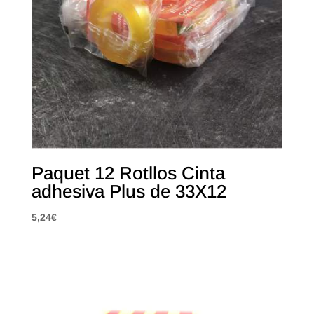
Paquet 12 Rotllos Cinta
adhesiva Plus de 33X12
5,24
€