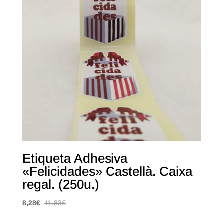
Etiqueta Adhesiva
«Felicidades» Castellà. Caixa
regal. (250u.)
8,28
€
11,83
€