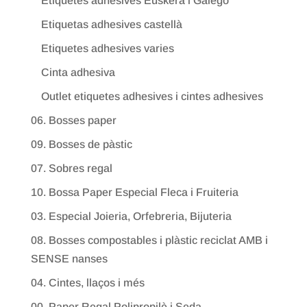
Etiquetes adhesives Euskera i Galego
Etiquetas adhesives castellà
Etiquetes adhesives varies
Cinta adhesiva
Outlet etiquetes adhesives i cintes adhesives
06. Bosses paper
09. Bosses de pàstic
07. Sobres regal
10. Bossa Paper Especial Fleca i Fruiteria
03. Especial Joieria, Orfebreria, Bijuteria
08. Bosses compostables i plàstic reciclat AMB i
SENSE nanses
04. Cintes, llaços i més
00. Paper Regal Polipropilè i Seda