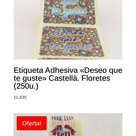
Etiqueta Adhesiva «Deseo que
te guste» Castellà. Floretes
(250u.)
11,83
€
Oferta!