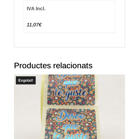
IVA Incl.
11,07€
Productes relacionats
Esgotat!