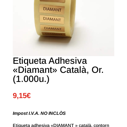
Etiqueta Adhesiva
«Diamant» Català, Or.
(1.000u.)
9,15
€
Impost I.V.A. NO INCLÒS
Etiqueta adhesiva «DIAMANT » català, contorn