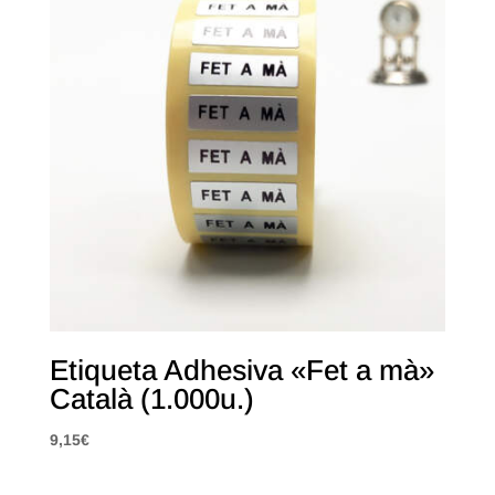
Etiqueta Adhesiva «Fet a mà»
Català (1.000u.)
9,15
€