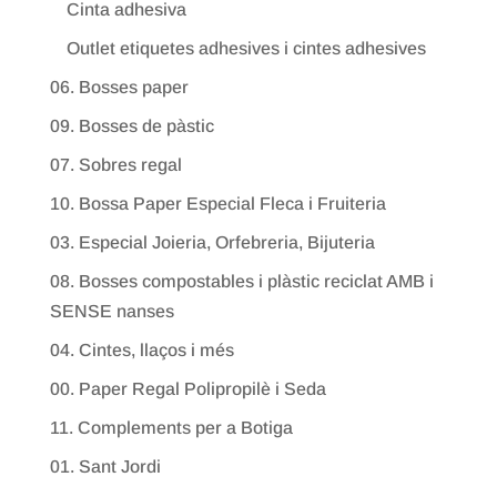
Cinta adhesiva
Outlet etiquetes adhesives i cintes adhesives
06. Bosses paper
09. Bosses de pàstic
07. Sobres regal
10. Bossa Paper Especial Fleca i Fruiteria
03. Especial Joieria, Orfebreria, Bijuteria
08. Bosses compostables i plàstic reciclat AMB i
SENSE nanses
04. Cintes, llaços i més
00. Paper Regal Polipropilè i Seda
11. Complements per a Botiga
01. Sant Jordi