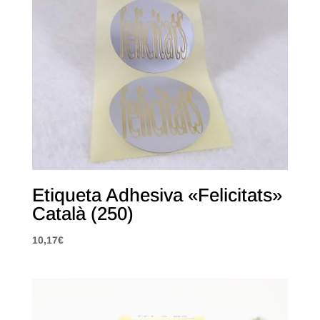
Etiqueta Adhesiva «Felicitats»
Català (250)
10,17
€