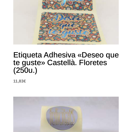
Etiqueta Adhesiva «Deseo que
te guste» Castellà. Floretes
(250u.)
11,83
€