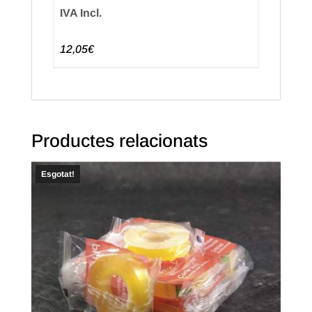
IVA Incl.
12,05€
Productes relacionats
Esgotat!