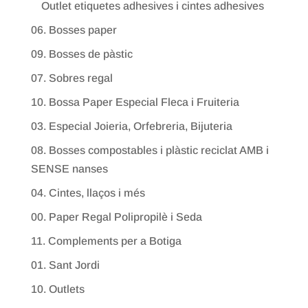
Outlet etiquetes adhesives i cintes adhesives
06. Bosses paper
09. Bosses de pàstic
07. Sobres regal
10. Bossa Paper Especial Fleca i Fruiteria
03. Especial Joieria, Orfebreria, Bijuteria
08. Bosses compostables i plàstic reciclat AMB i
SENSE nanses
04. Cintes, llaços i més
00. Paper Regal Polipropilè i Seda
11. Complements per a Botiga
01. Sant Jordi
10. Outlets