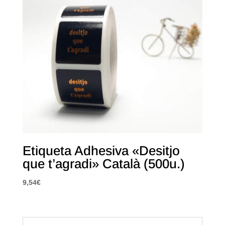
Etiqueta Adhesiva «Desitjo
que t’agradi» Català (500u.)
9,54
€