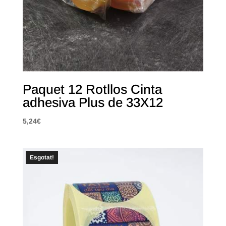
Paquet 12 Rotllos Cinta
adhesiva Plus de 33X12
5,24
€
Esgotat!