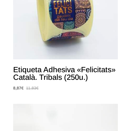
Etiqueta Adhesiva «Felicitats»
Català. Tribals (250u.)
8,87
€
11,83
€