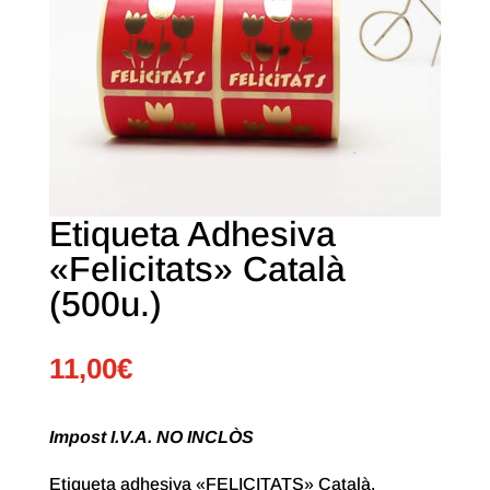
Etiqueta Adhesiva
«Felicitats» Català
(500u.)
11,00
€
Impost I.V.A. NO INCLÒS
Etiqueta adhesiva «FELICITATS» Català.