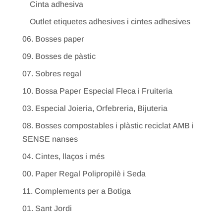
Cinta adhesiva
Outlet etiquetes adhesives i cintes adhesives
06. Bosses paper
09. Bosses de pàstic
07. Sobres regal
10. Bossa Paper Especial Fleca i Fruiteria
03. Especial Joieria, Orfebreria, Bijuteria
08. Bosses compostables i plàstic reciclat AMB i
SENSE nanses
04. Cintes, llaços i més
00. Paper Regal Polipropilè i Seda
11. Complements per a Botiga
01. Sant Jordi