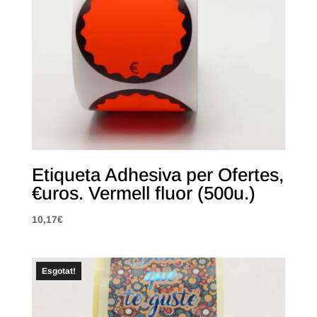
Etiqueta Adhesiva per Ofertes,
€uros. Vermell fluor (500u.)
10,17
€
Esgotat!