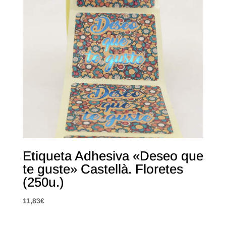
Etiqueta Adhesiva «Deseo que
te guste» Castellà. Floretes
(250u.)
11,83
€