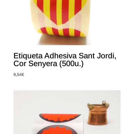
Etiqueta Adhesiva Sant Jordi,
Cor Senyera (500u.)
9,54
€