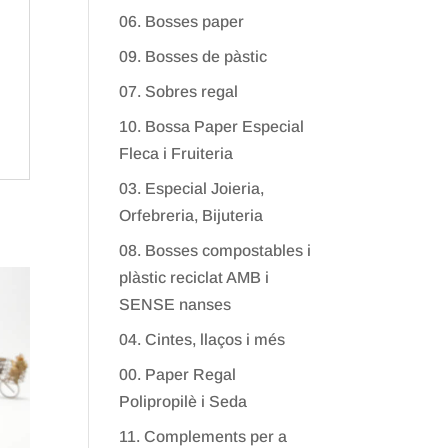
06. Bosses paper
09. Bosses de pàstic
07. Sobres regal
10. Bossa Paper Especial
Fleca i Fruiteria
03. Especial Joieria,
Orfebreria, Bijuteria
08. Bosses compostables i
plàstic reciclat AMB i
SENSE nanses
04. Cintes, llaços i més
00. Paper Regal
Polipropilè i Seda
11. Complements per a