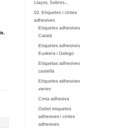
Llaços, Sobres...
02. Etiquetes i cintes
adhesives
Etiquetes adhesives
ts.
Català
Etiquetes adhesives
Euskera i Galego
Etiquetas adhesives
castellà
Etiquetes adhesives
varies
Cinta adhesiva
Outlet etiquetes
adhesives i cintes
adhesives