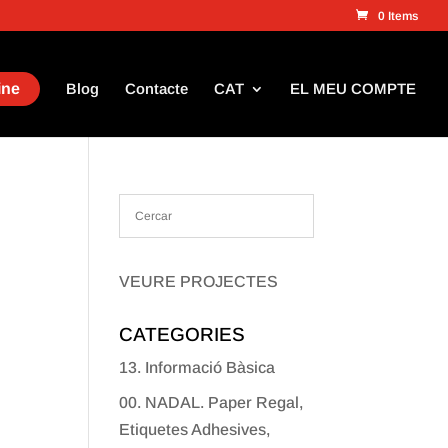
0 Items
ine
Blog
Contacte
CAT
EL MEU COMPTE
VEURE PROJECTES
CATEGORIES
13. Informació Bàsica
00. NADAL. Paper Regal,
Etiquetes Adhesives,