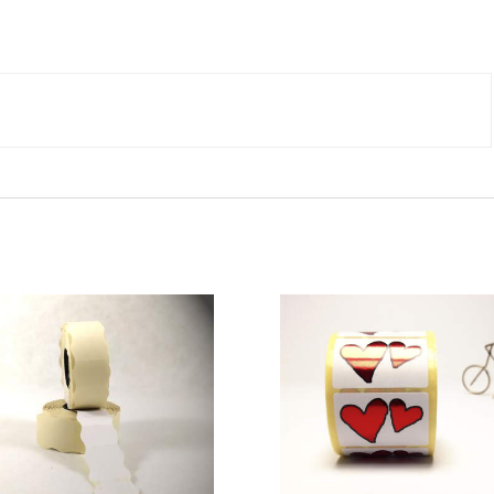
(500u.)