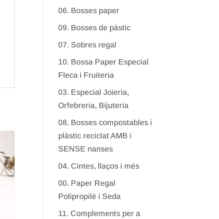
06. Bosses paper
09. Bosses de pàstic
07. Sobres regal
10. Bossa Paper Especial
Fleca i Fruiteria
03. Especial Joieria,
Orfebreria, Bijuteria
08. Bosses compostables i
plàstic reciclat AMB i
SENSE nanses
04. Cintes, llaços i més
00. Paper Regal
Polipropilè i Seda
11. Complements per a