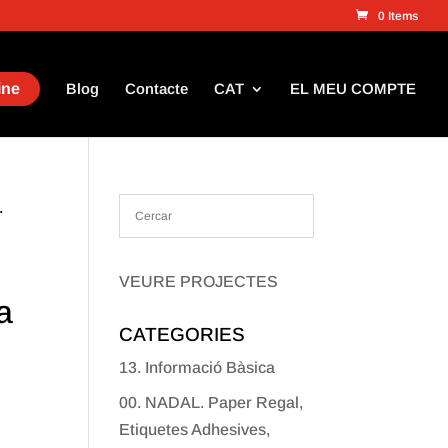
0 Items
ine
Blog
Contacte
CAT
EL MEU COMPTE
.
VEURE PROJECTES
a
CATEGORIES
13. Informació Bàsica
00. NADAL. Paper Regal,
Etiquetes Adhesives,