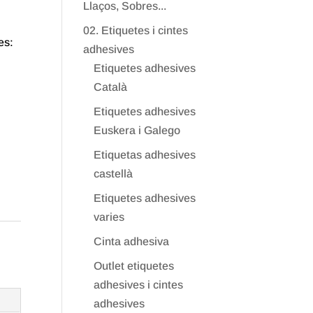
Llaços, Sobres...
02. Etiquetes i cintes
es:
adhesives
Etiquetes adhesives
Català
Etiquetes adhesives
Euskera i Galego
Etiquetas adhesives
castellà
Etiquetes adhesives
varies
Cinta adhesiva
Outlet etiquetes
adhesives i cintes
adhesives