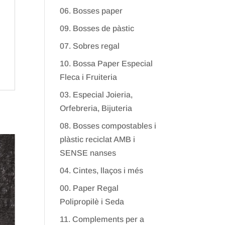
06. Bosses paper
09. Bosses de pàstic
07. Sobres regal
10. Bossa Paper Especial
Fleca i Fruiteria
03. Especial Joieria,
Orfebreria, Bijuteria
08. Bosses compostables i
plàstic reciclat AMB i
SENSE nanses
04. Cintes, llaços i més
00. Paper Regal
Polipropilè i Seda
11. Complements per a