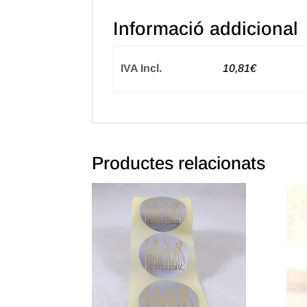
Informació addicional
IVA Incl.
10,81€
Productes relacionats