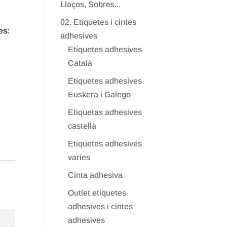
Llaços, Sobres...
02. Etiquetes i cintes
es:
adhesives
Etiquetes adhesives
Català
Etiquetes adhesives
Euskera i Galego
Etiquetas adhesives
castellà
Etiquetes adhesives
varies
Cinta adhesiva
Outlet etiquetes
adhesives i cintes
adhesives