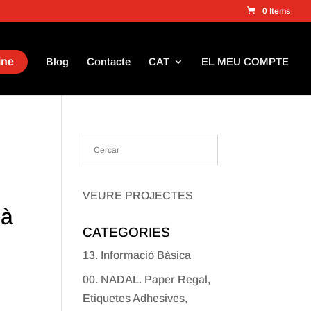
0 Items
ine
Blog
Contacte
CAT
EL MEU COMPTE
VEURE PROJECTES
là
CATEGORIES
13. Informació Bàsica
00. NADAL. Paper Regal,
Etiquetes Adhesives,