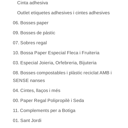
Cinta adhesiva
Outlet etiquetes adhesives i cintes adhesives
06. Bosses paper
09. Bosses de pàstic
07. Sobres regal
10. Bossa Paper Especial Fleca i Fruiteria
03. Especial Joieria, Orfebreria, Bijuteria
08. Bosses compostables i plàstic reciclat AMB i
SENSE nanses
04. Cintes, llaços i més
00. Paper Regal Polipropilè i Seda
11. Complements per a Botiga
01. Sant Jordi