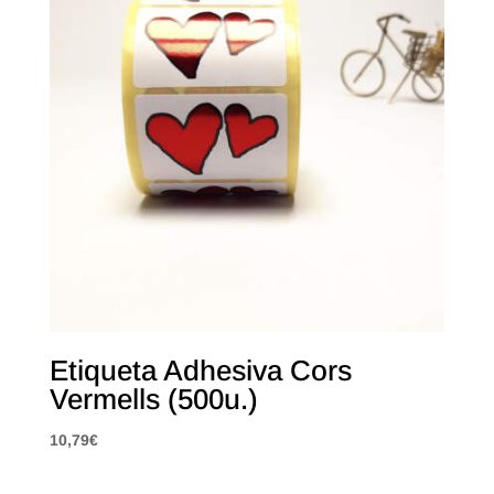
Etiqueta Adhesiva Cors
Vermells (500u.)
10,79
€