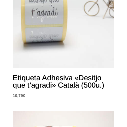
Etiqueta Adhesiva «Desitjo
que t’agradi» Català (500u.)
10,79
€