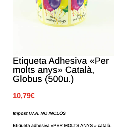
Etiqueta Adhesiva «Per
molts anys» Català,
Globus (500u.)
10,79
€
Impost I.V.A. NO INCLÒS
Etiqueta adhesiva «PER MOLTS ANYS » català.