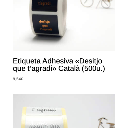
Etiqueta Adhesiva «Desitjo
que t’agradi» Català (500u.)
9,54
€