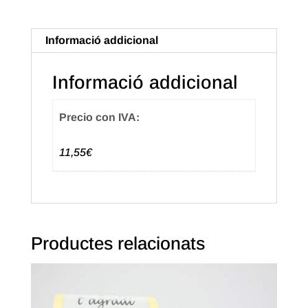
Senyera
Petita
Informació addicional
(1.000u.)
Informació addicional
Precio con IVA:
11,55€
Productes relacionats