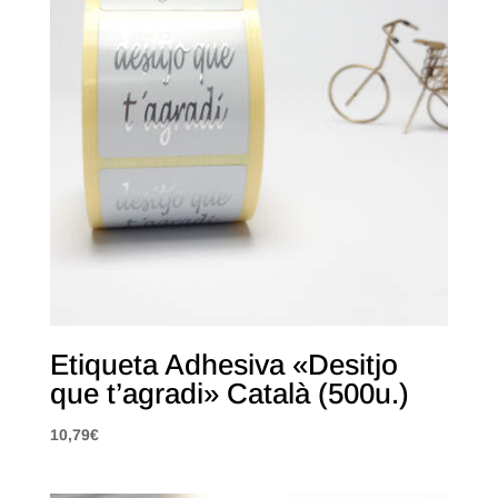
Etiqueta Adhesiva «Desitjo
que t’agradi» Català (500u.)
10,79
€