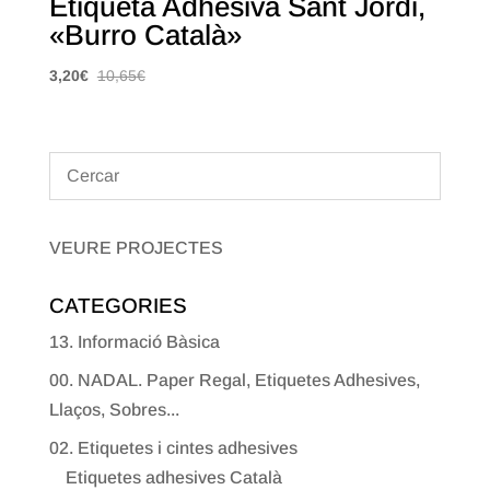
Etiqueta Adhesiva Sant Jordi,
«Burro Català»
3,20
€
10,65
€
VEURE PROJECTES
CATEGORIES
13. Informació Bàsica
00. NADAL. Paper Regal, Etiquetes Adhesives,
Llaços, Sobres...
02. Etiquetes i cintes adhesives
Etiquetes adhesives Català