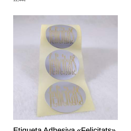
Etiqueta Adhesiva «Felicitats»