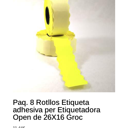
Paq. 8 Rotllos Etiqueta
adhesiva per Etiquetadora
Open de 26X16 Groc
11,44
€