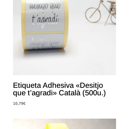
Etiqueta Adhesiva «Desitjo
que t’agradi» Català (500u.)
10,79
€