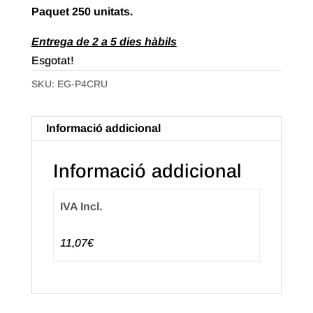
Paquet
250 unitats.
Entrega de 2 a 5 dies hàbils
Esgotat!
SKU:
EG-P4CRU
Informació addicional
Informació addicional
IVA Incl.
11,07€