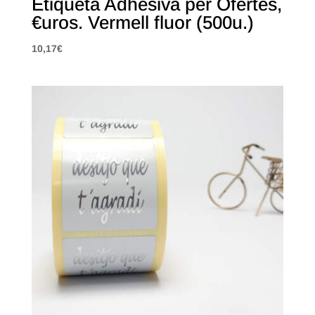
Etiqueta Adhesiva per Ofertes,
€uros. Vermell fluor (500u.)
10,17
€