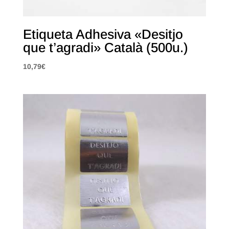
Etiqueta Adhesiva «Desitjo
que t’agradi» Català (500u.)
10,79
€