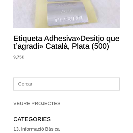
Etiqueta Adhesiva»Desitjo que
t’agradi» Català, Plata (500)
9,75
€
VEURE PROJECTES
CATEGORIES
13. Informació Bàsica