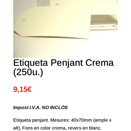
Etiqueta Penjant Crema
(250u.)
9,15
€
Impost I.V.A. NO INCLÒS
Etiqueta penjant. Mesures: 40x70mm (ample x
alt). Fons en color crema, revers en blanc.