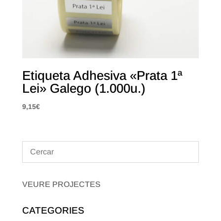
Etiqueta Adhesiva «Prata 1ª
Lei» Galego (1.000u.)
9,15
€
VEURE PROJECTES
CATEGORIES