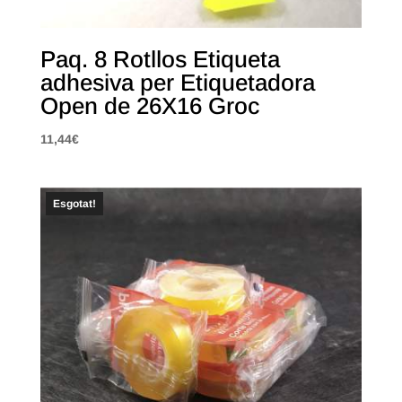
Paq. 8 Rotllos Etiqueta
adhesiva per Etiquetadora
Open de 26X16 Groc
11,44
€
Esgotat!