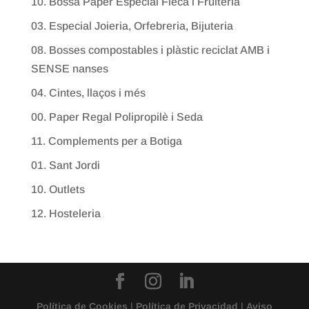
10. Bossa Paper Especial Fleca i Fruiteria
03. Especial Joieria, Orfebreria, Bijuteria
08. Bosses compostables i plàstic reciclat AMB i
SENSE nanses
04. Cintes, llaços i més
00. Paper Regal Polipropilè i Seda
11. Complements per a Botiga
01. Sant Jordi
10. Outlets
12. Hosteleria
Política de Cookies
|
Política de Privacidad
|
Aviso