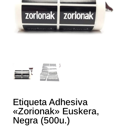
Etiqueta Adhesiva
«Zorionak» Euskera,
Negra (500u.)